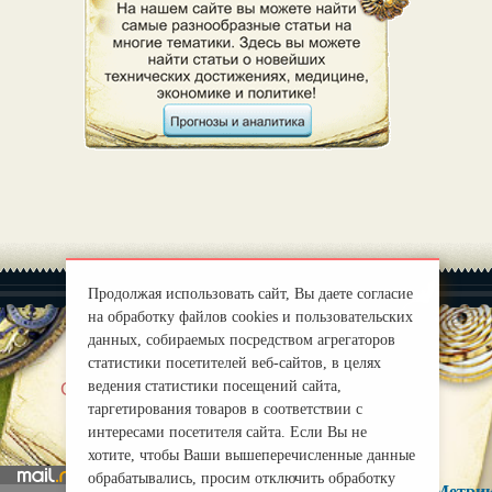
Продолжая использовать сайт, Вы даете согласие
на обработку файлов cookies и пользовательских
данных, собираемых посредством агрегаторов
статистики посетителей веб-сайтов, в целях
|
ведения статистики посещений сайта,
О нас
Правила
таргетирования товаров в соответствии с
mirprognoz@mail.ru
интересами посетителя сайта. Если Вы не
хотите, чтобы Ваши вышеперечисленные данные
обрабатывались, просим отключить обработку