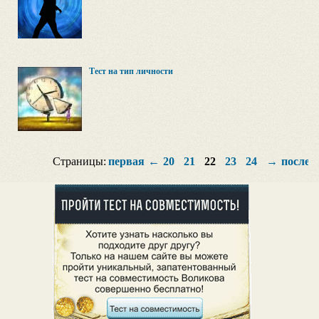
Тест на тип личности
Страницы:
первая
←
20
21
22
23
24
→
послед