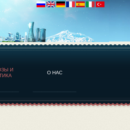
НАЛИТИКА
ОЗЫ И
О НАС
ТИКА