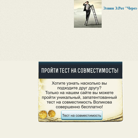
Элвин Э.Рот "Через с