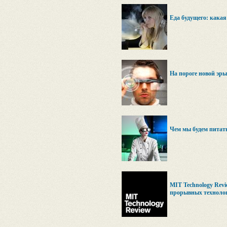
Еда будущего: какая
На пороге новой эры
Чем мы будем питать
MIT Technology Rev
прорывных техноло