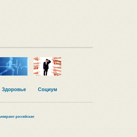
Здоровье
Социум
вымирают российские