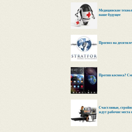
Медицинские технол
наше будущее
Прогноз на десятилет
Против космоса? См
Счастливые, стройн
ждут рабочие места 