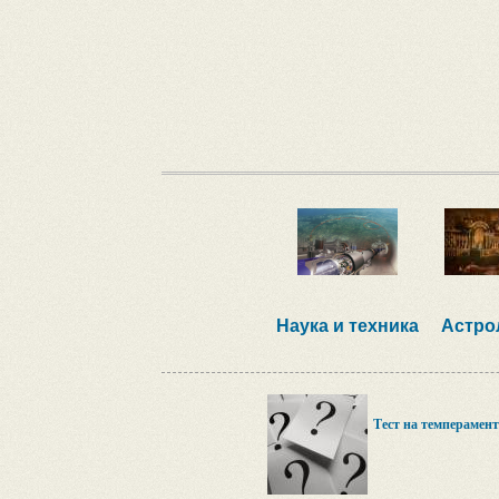
Наука и техника
Астро
Тест на темперамент