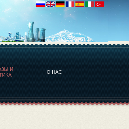
НАЛИТИКА
ОЗЫ И
О НАС
ТИКА