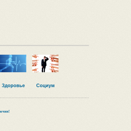
Здоровье
Социум
ужчин!