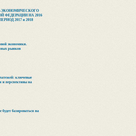
О-ЭКОНОМИЧЕСКОГО
Й ФЕДЕРАЦИИ НА 2016
РИОД 2017 и 2018
овой экономики.
рных рынков
латежей: ключевые
я и перспективы на
 будет базироваться на