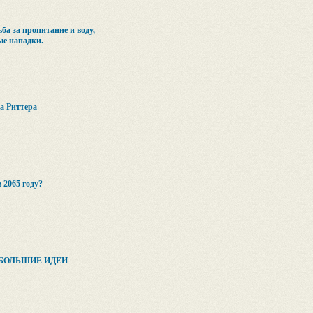
ба за пропитание и воду,
ые нападки.
а Риттера
 2065 году?
 БОЛЬШИЕ ИДЕИ