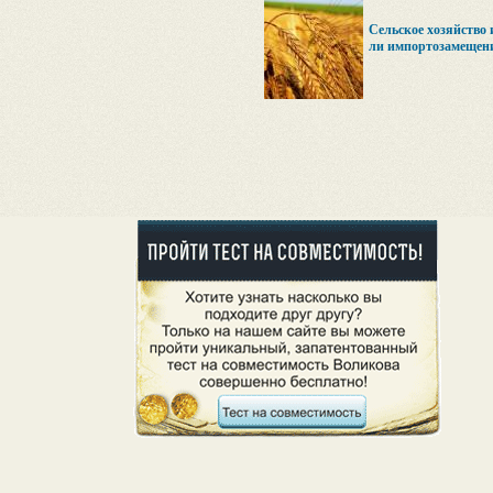
Cельское хозяйство 
ли импортозамещен