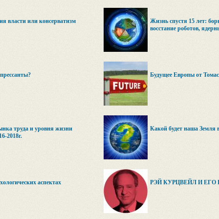
я власти или консерватизм
Жизнь спустя 15 лет: борь
восстание роботов, ядерн
прессанты?
Будущее Европы от Томас
ынка труда и уровня жизни
Какой будет наша Земля в
6-2018г.
хологических аспектах
РЭЙ КУРЦВЕЙЛ И ЕГО