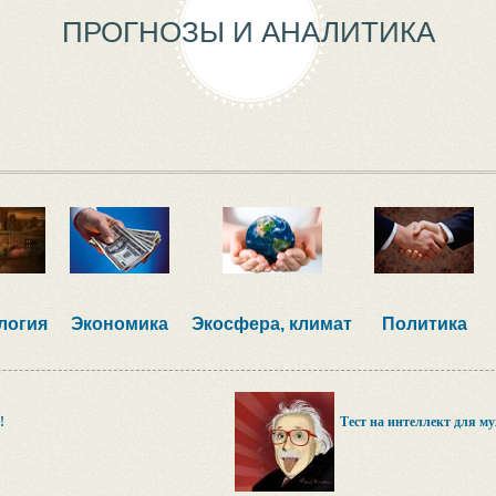
ПРОГНОЗЫ И АНАЛИТИКА
логия
Экономика
Экосфера, климат
Политика
!
Тест на интеллект для м