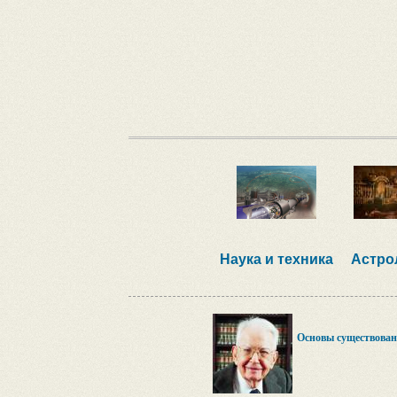
Наука и техника
Астро
Основы существова