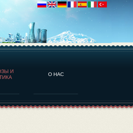
НАЛИТИКА
ОЗЫ И
О НАС
ТИКА