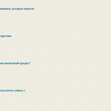
паниям, которые попали
 «против»
вым валютный кредит?
од почти совпал с