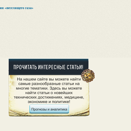
ия «веселящего газа»