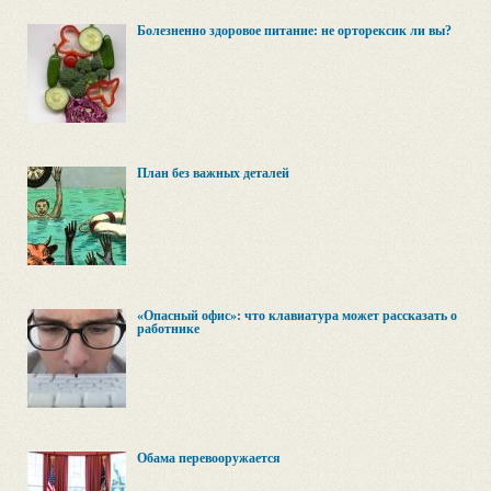
Болезненно здоровое питание: не орторексик ли вы?
План без важных деталей
«Опасный офис»: что клавиатура может рассказать о
работнике
Обама перевооружается