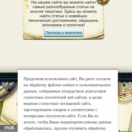
Продолжая использовать сайт, Вы даете согласие
на обработку файлов cookies и пользовательских
данных, собираемых посредством агрегаторов
статистики посетителей веб-сайтов, в целях
|
ведения статистики посещений сайта,
О нас
Правила
таргетирования товаров в соответствии с
mirprognoz@mail.ru
интересами посетителя сайта. Если Вы не
хотите, чтобы Ваши вышеперечисленные данные
обрабатывались, просим отключить обработку