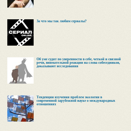
За что мы так любим сериалы?
Об уме судят по уверенности в себе, четкой и связной
речи, внимательной реакции на слова собеседников,
доказывают исследования
Тенденции изучения проблем экологии в
современной зарубежной науке о международных
отношениях