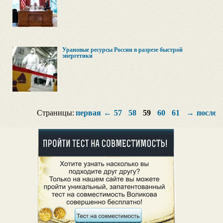
Урановые ресурсы России в разрезе быстрой
энергетики
Страницы:
первая
←
57
58
59
60
61
→
послед