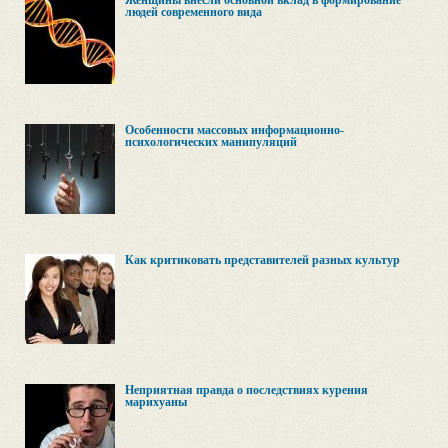
Женщины внесли основной вклад в формирование
людей современного вида
Особенности массовых информационно-
психологических манипуляций
Как критиковать представителей разных культур
Неприятная правда о последствиях курения
марихуаны