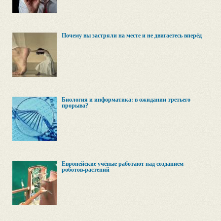
Почему вы застряли на месте и не двигаетесь вперёд
Биология и информатика: в ожидании третьего
прорыва?
Европейские учёные работают над созданием
роботов-растений