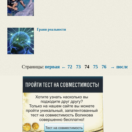
Грани реальности
Страницы:
первая
←
72
73
74
75
76
→
послед