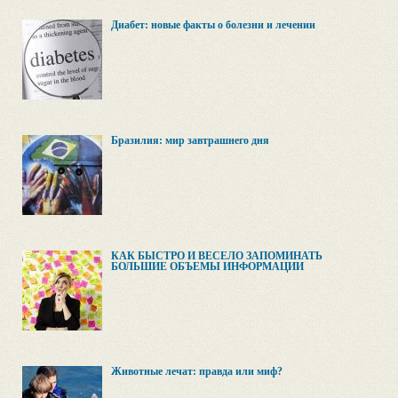
Диабет: новые факты о болезни и лечении
Бразилия: мир завтрашнего дня
КАК БЫСТРО И ВЕСЕЛО ЗАПОМИНАТЬ
БОЛЬШИЕ ОБЪЕМЫ ИНФОРМАЦИИ
Животные лечат: правда или миф?