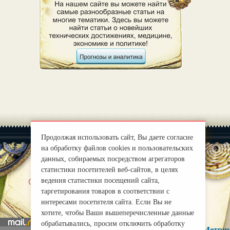
Продолжая использовать сайт, Вы даете согласие
на обработку файлов cookies и пользовательских
данных, собираемых посредством агрегаторов
статистики посетителей веб-сайтов, в целях
|
ведения статистики посещений сайта,
О нас
Правила
таргетирования товаров в соответствии с
mirprognoz@mail.ru
интересами посетителя сайта. Если Вы не
хотите, чтобы Ваши вышеперечисленные данные
обрабатывались, просим отключить обработку