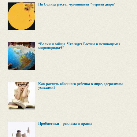
На Солнце растет чудовищная "черная дыра"
“Волки и зайцы. Что ждет Россию в меняющемся
миропорядке?”
Как растить обычного ребенка в мире, одержимом
успехами?
Пробиотики – реклама и правда