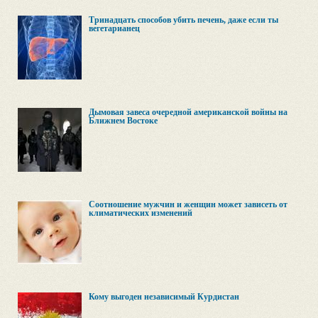
Тринадцать способов убить печень, даже если ты
вегетарианец
Дымовая завеса очередной американской войны на
Ближнем Востоке
Соотношение мужчин и женщин может зависеть от
климатических изменений
Кому выгоден независимый Курдистан