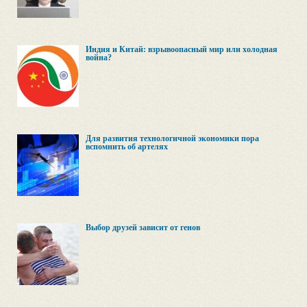
Индия и Китай: взрывоопасный мир или холодная
война?
Для развития технологичной экономики пора
вспомнить об артелях
Выбор друзей зависит от генов