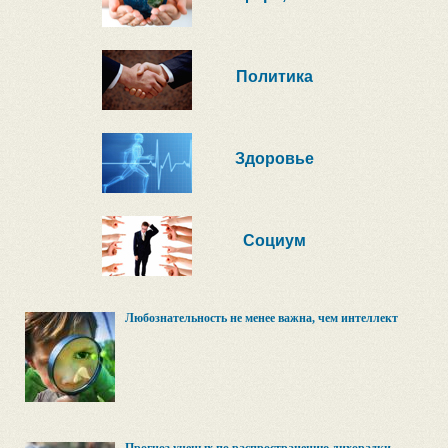
Политика
Здоровье
Социум
Любознательность не менее важна, чем интеллект