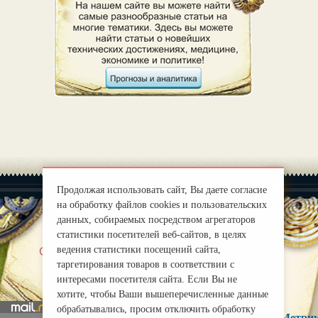
Продолжая использовать сайт, Вы даете согласие
на обработку файлов cookies и пользовательских
данных, собираемых посредством агрегаторов
статистики посетителей веб-сайтов, в целях
|
ведения статистики посещений сайта,
О нас
Правила
таргетирования товаров в соответствии с
mirprognoz@mail.ru
интересами посетителя сайта. Если Вы не
хотите, чтобы Ваши вышеперечисленные данные
обрабатывались, просим отключить обработку