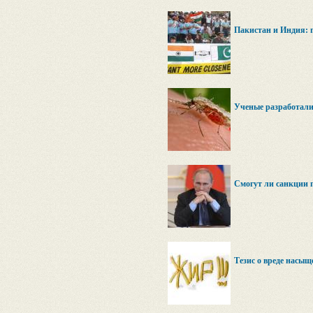
Пакистан и Индия: 
Ученые разработали
Смогут ли санкции 
Тезис о вреде насыщ