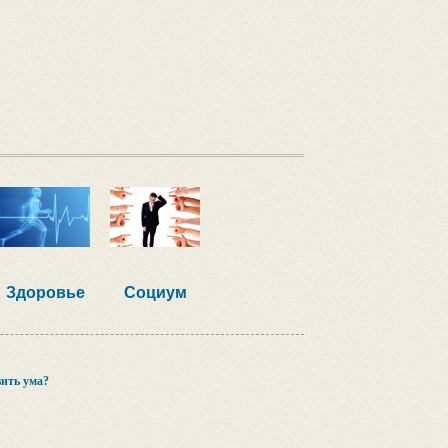
Здоровье
Социум
ить ума?