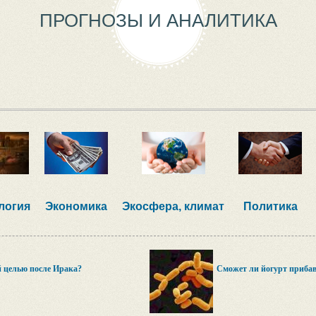
ПРОГНОЗЫ И АНАЛИТИКА
логия
Экономика
Экосфера, климат
Политика
й целью после Ирака?
Сможет ли йогурт прибав