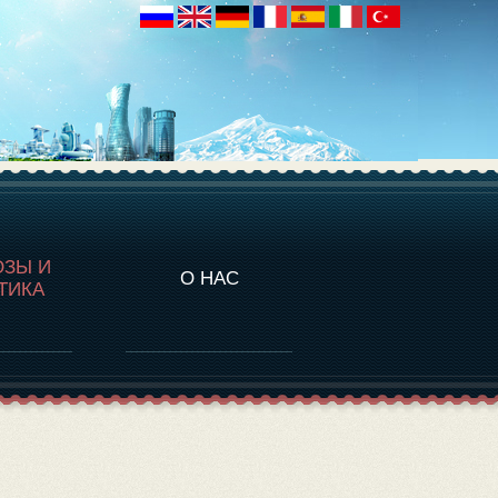
НАЛИТИКА
ОЗЫ И
О НАС
ТИКА