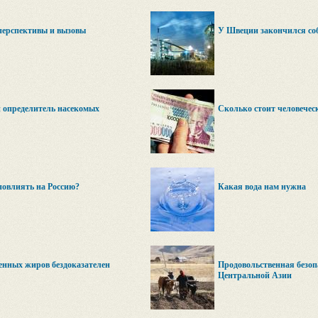
перспективы и вызовы
У Швеции закончился со
 определитель насекомых
Сколько стоит человечес
повлиять на Россию?
Какая вода нам нужна
енных жиров бездоказателен
Продовольственная безоп
Центральной Азии