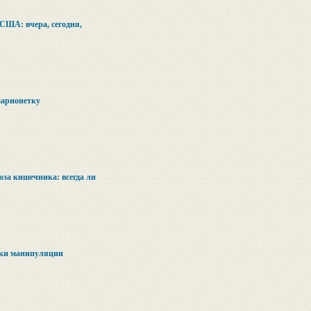
США: вчера, сегодня,
марионетку
за кишечника: всегда ли
вки манипуляции