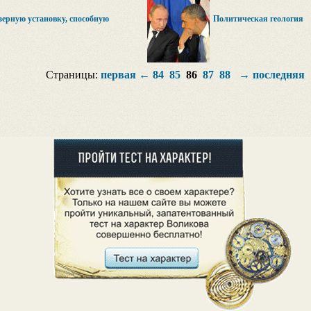
зерную установку, способную
Политическая геология
Страницы:
первая
←
84
85
86
87
88
→
последняя