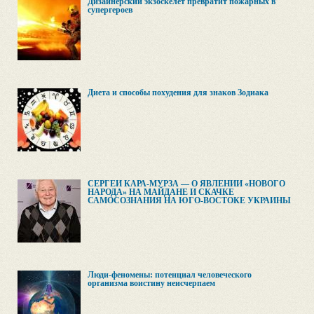
Дизайнерский экзоскелет превратит пожарных в
супергероев
Диета и способы похудения для знаков Зодиака
СЕРГЕЙ КАРА-МУРЗА — О ЯВЛЕНИИ «НОВОГО
НАРОДА» НА МАЙДАНЕ И СКАЧКЕ
САМОСОЗНАНИЯ НА ЮГО-ВОСТОКЕ УКРАИНЫ
Люди-феномены: потенциал человеческого
организма воистину неисчерпаем