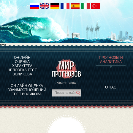
----
ОН-ЛАЙН
ПРОГНОЗЫ И
О ПРОГРАММЕ
ОЦЕНКА
АНАЛИТИКА
ХАРАКТЕРА
ОЦЕНКА ХАРАКТЕРA ЧЕЛОВЕКА
ЧЕЛОВЕКА ТЕСТ
ОЦЕНКА ХАРАКТЕРА ВЫДАЮЩИХСЯ ЛИЧНОСТЕЙ
ВОЛИКОВА
О ПРОГРАММЕ
· SINCE. 2004 ·
ОН-ЛАЙН ОЦЕНКА
О НАС
ТЕСТ НА СОВМЕСТИМОСТЬ ВОЛИКОВА
ВЗАИМООТНОШЕНИЙ
ТЕСТ ВОЛИКОВА
ПРОГНОЗЫ И АНАЛИТИКА