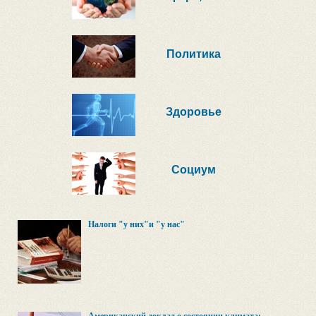
Политика
Здоровье
Социум
Налоги "у них"и "у нас"