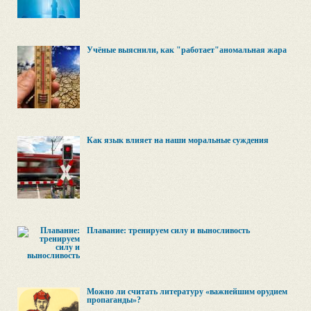
Учёные выяснили, как "работает"аномальная жара
Как язык влияет на наши моральные суждения
Плавание: тренируем силу и выносливость
Можно ли считать литературу «важнейшим орудием
пропаганды»?