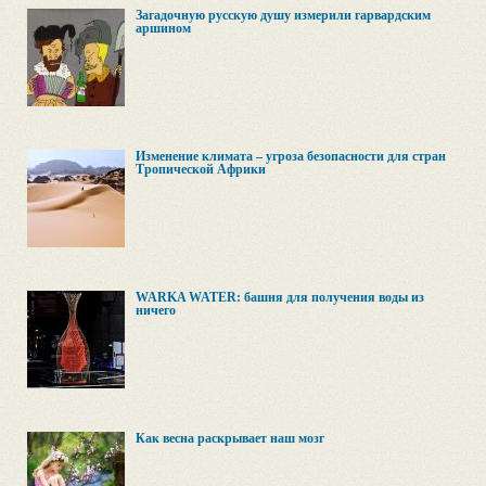
Загадочную русскую душу измерили гарвардским
аршином
Изменение климата – угроза безопасности для стран
Тропической Африки
WARKA WATER: башня для получения воды из
ничего
Как весна раскрывает наш мозг