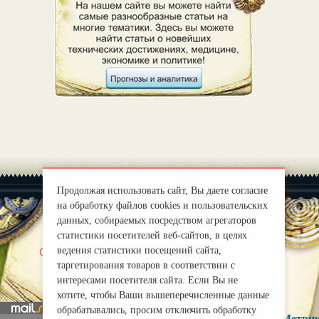
Продолжая использовать сайт, Вы даете согласие
на обработку файлов cookies и пользовательских
данных, собираемых посредством агрегаторов
статистики посетителей веб-сайтов, в целях
|
ведения статистики посещений сайта,
О нас
Правила
таргетирования товаров в соответствии с
mirprognoz@mail.ru
интересами посетителя сайта. Если Вы не
хотите, чтобы Ваши вышеперечисленные данные
обрабатывались, просим отключить обработку