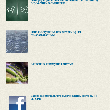
Неинформированные массы мешают меньшинству
переубедить большинство
Цена жемчужины: как сделать Крым
самодостаточным
Кишечник и иммунная система
Facebook замечает, что вы влюблены, быстрее, чем
вы сами