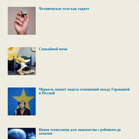
Человеческое тело как гаджет
Спокойной ночи
Меркель меняет модель отношений между Германией
и Россией
Новая технология для знакомства с ребенком до
зачатия