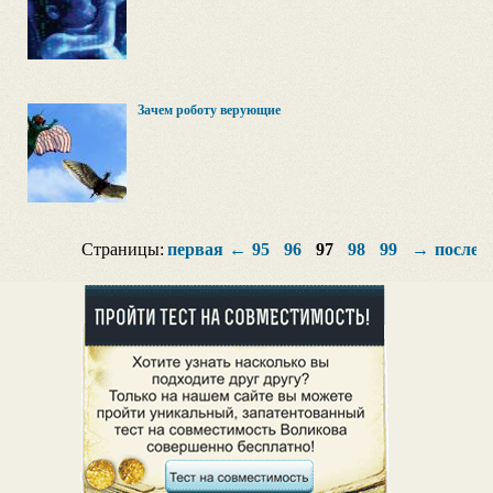
Зачем роботу верующие
Страницы:
первая
←
95
96
97
98
99
→
послед