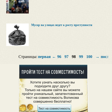
Мусор на улицах ведет к росту преступности
Страницы:
первая
←
96
97
98
99
100
→
после