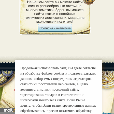
Продолжая использовать сайт, Вы даете согласие
на обработку файлов cookies и пользовательских
данных, собираемых посредством агрегаторов
статистики посетителей веб-сайтов, в целях
|
ведения статистики посещений сайта,
О нас
Правила
таргетирования товаров в соответствии с
mirprognoz@mail.ru
интересами посетителя сайта. Если Вы не
хотите, чтобы Ваши вышеперечисленные данные
обрабатывались, просим отключить обработку