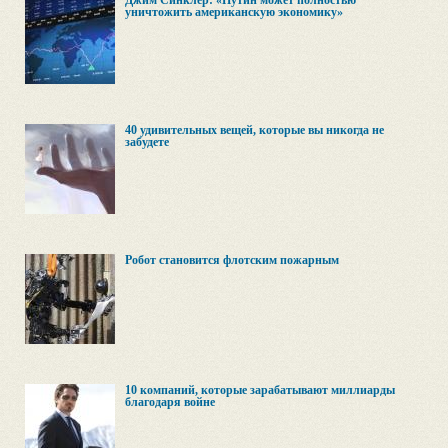
Джим Синклер: «Путин может полностью
уничтожить американскую экономику»
40 удивительных вещей, которые вы никогда не
забудете
Робот становится флотским пожарным
10 компаний, которые зарабатывают миллиарды
благодаря войне