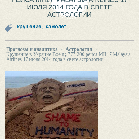
ИЮЛЯ 2014 ГОДА В СВЕТЕ
АСТРОЛОГИИ
крушение,
самолет
Прогнозы и аналитика
›
Астрология
›
Крушение в Украине Boeing 777-200 рейса MH17 Malaysia
Airlines 17 июля 2014 года в свете астрологии