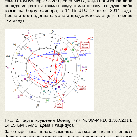
самолетом Boeing 777-200 рейса МН17, когда произошло либо
попадание ракеты «земля-воздух» или «воздух-воздух», либо
взрыв на борту лайнера, в 14:15 UTC 17 июля 2014 года.
После этого падение самолета продолжалось еще в течение
4-5 минут.
Рис. 2. Карта крушения Boeing 777 №9M-MRD, 17.07.2014,
14:15 GMT, AMS, Дома Плацидуса
За четыре часа полета самолета положения планет в знаках
Зодиака почти не изменились, как не изменились и аспектные