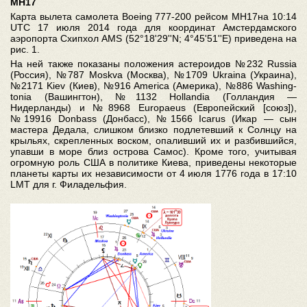
МН17
Карта вылета самолета Boeing 777-200 рейсом МН17на 10:14
UTC 17 июля 2014 года для координат Амстердамского
аэропорта Схипхол AMS (52°18'29''N; 4°45'51''E) приведена на
рис. 1.
На ней также показаны положения астероидов №232 Russia
(Россия), №787 Moskva (Москва), №1709 Ukraina (Украина),
№2171 Kiev (Киев), №916 America (Америка), №886 Washing-
tonia (Вашингтон), №1132 Hollandia (Голландия —
Нидерланды) и №8968 Europaeus (Европейский [союз]),
№19916 Donbass (Донбасс), №1566 Icarus (Икар — сын
мастера Дедала, слишком близко подлетевший к Солнцу на
крыльях, скрепленных воском, опаливший их и разбившийся,
упавши в море близ острова Самос). Кроме того, учитывая
огромную роль США в политике Киева, приведены некоторые
планеты карты их независимости от 4 июля 1776 года в 17:10
LMT для г. Филадельфия.