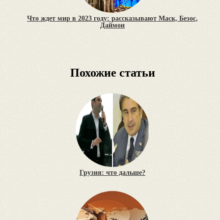
Что ждет мир в 2023 году: рассказывают Маск, Безос,
Даймон
Похожие статьи
Грузия: что дальше?