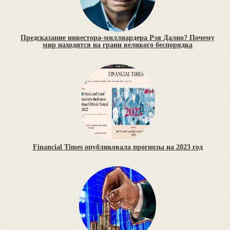
Предсказание инвестора-миллиардера Рэя Далио? Почему
мир находится на грани великого беспорядка
Financial Times опубликовала прогнозы на 2023 год