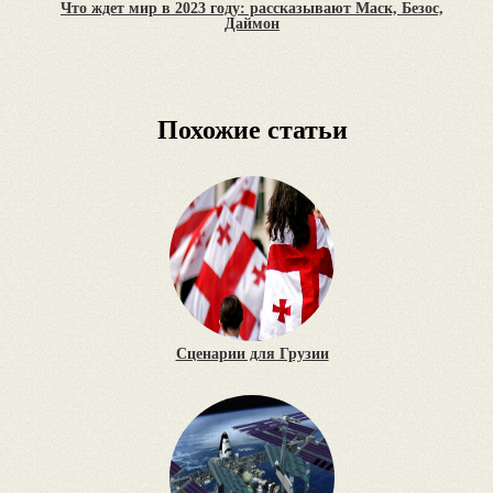
Что ждет мир в 2023 году: рассказывают Маск, Безос,
Даймон
Похожие статьи
Сценарии для Грузии