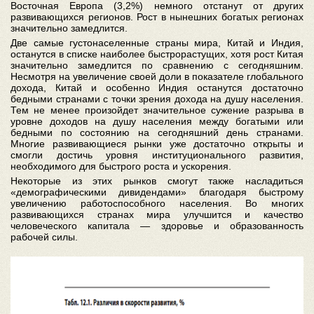
Восточная Европа (3,2%) немного отстанут от других
развивающихся регионов. Рост в нынешних богатых регионах
значительно замедлится.
Две самые густонаселенные страны мира, Китай и Индия,
останутся в списке наиболее быстрорастущих, хотя рост Китая
значительно замедлится по сравнению с сегодняшним.
Несмотря на увеличение своей доли в показателе глобального
дохода, Китай и особенно Индия останутся достаточно
бедными странами с точки зрения дохода на душу населения.
Тем не менее произойдет значительное сужение разрыва в
уровне доходов на душу населения между богатыми или
бедными по состоянию на сегодняшний день странами.
Многие развивающиеся рынки уже достаточно открыты и
смогли достичь уровня институционального развития,
необходимого для быстрого роста и ускорения.
Некоторые из этих рынков смогут также насладиться
«демографическими дивидендами» благодаря быстрому
увеличению работоспособного населения. Во многих
развивающихся странах мира улучшится и качество
человеческого капитала — здоровье и образованность
рабочей силы.