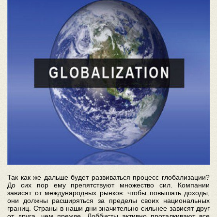
Так как же дальше будет развиваться процесс глобализации?
До сих пор ему препятствуют множество сил. Компании
зависят от международных рынков: чтобы повышать доходы,
они должны расширяться за пределы своих национальных
границ. Страны в наши дни значительно сильнее зависят друг
от друга, чем прежде. Лоббисты активно проталкивают все