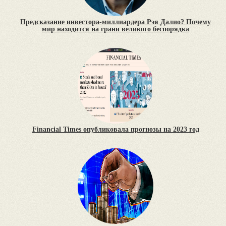
Предсказание инвестора-миллиардера Рэя Далио? Почему
мир находится на грани великого беспорядка
Financial Times опубликовала прогнозы на 2023 год