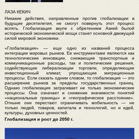
ЛАЗА КЕКИЧ
Никакие действия, направленные против глобализации в
будущие десятилетия, не смогут повернуть этот процесс
вспять. Глобализация вкупе с обретением Азией былой
исторической экономической мощи станет основной движущей
силой мировой экономики.
«Глобализация» — еще одно из названий процесса
интеграции мировых рынков. Ее инструментами являются как
технологические инновации, снижающие транспортные и
коммуникационные расходы, так и политические решения,
содействующие либерализации торговли, определяющие
инвестиционный климат, упрощающие миграционные
процессы. Если сказать одним словом, то глобализация — это
расширение рынков за пределы государственных границ.
Однако глобализация затрагивает не только экономические
процессы. Она означает и снижение значимости понятий
«национальные границы» и «географическое расстояние».
Отныне они перестают ограничивать мобильность — не
только людей, товаров, капитала и технологий, но и идей,
культуры, духовных ценностей.
Глобализация и рост до 2050 г.