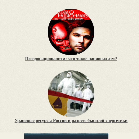
Псевдонационализм: что такое национализм?
Урановые ресурсы России в разрезе быстрой энергетики