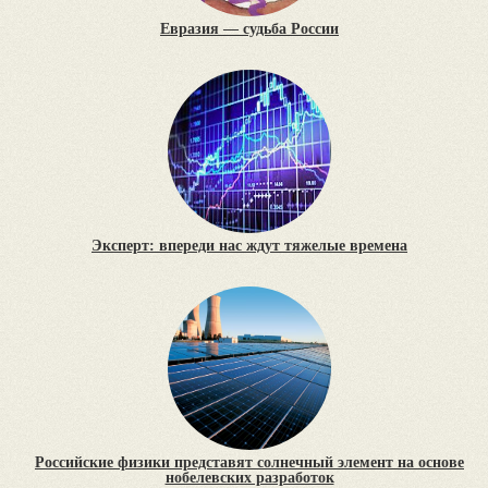
Евразия — судьба России
Эксперт: впереди нас ждут тяжелые времена
Российские физики представят солнечный элемент на основе
нобелевских разработок