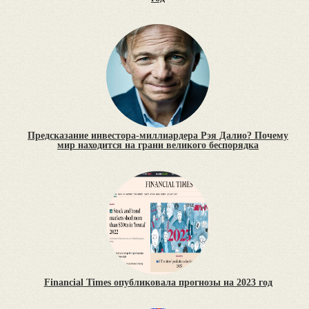
Предсказание инвестора-миллиардера Рэя Далио? Почему
мир находится на грани великого беспорядка
Financial Times опубликовала прогнозы на 2023 год