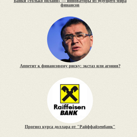
Банки «только онлайн» — инноваторы из будущего мира
финансов
Аппетит к финансовому риску: экстаз или агония?
Прогноз курса доллара от "Райффайзенбанк"