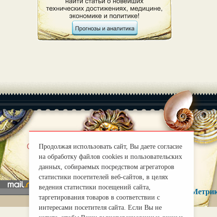
|
О нас
Правила
Продолжая использовать сайт, Вы даете согласие
на обработку файлов cookies и пользовательских
mirprognoz@mail.ru
данных, собираемых посредством агрегаторов
статистики посетителей веб-сайтов, в целях
ведения статистики посещений сайта,
таргетирования товаров в соответствии с
интересами посетителя сайта. Если Вы не