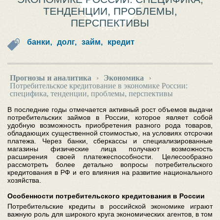
ТЕНДЕНЦИИ, ПРОБЛЕМЫ,
ПЕРСПЕКТИВЫ
банки,
долг,
займ,
кредит
Прогнозы и аналитика
›
Экономика
›
Потребительское кредитование в экономике России:
специфика, тенденции, проблемы, перспективы
В последние годы отмечается активный рост объемов выдачи
потребительских займов в России, которое являет собой
удобную возможность приобретения разного рода товаров,
обладающих существенной стоимостью, на условиях отсрочки
платежа. Через банки, сберкассы и специализированные
магазины физические лица получают возможность
расширения своей платежеспособности. Целесообразно
рассмотреть более детально вопросы потребительского
кредитования в РФ и его влияния на развитие национального
хозяйства.
Особенности потребительского кредитования в России
Потребительские кредиты в российской экономике играют
важную роль для широкого круга экономических агентов, в том