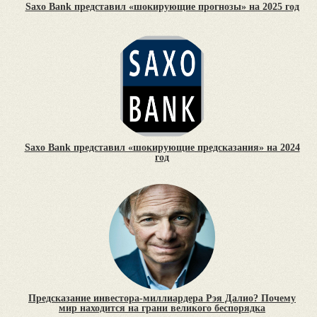
Saxo Bank представил «шокирующие прогнозы» на 2025 год
Saxo Bank представил «шокирующие предсказания» на 2024
год
Предсказание инвестора-миллиардера Рэя Далио? Почему
мир находится на грани великого беспорядка