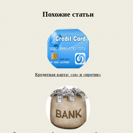
Похожие статьи
Кредитная карта: «за» и «против»