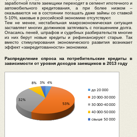
заработной плате заемщики переходят в сегмент ипотечного и
автомобильного кредитования, а при более низком –
оказываются не в состоянии погашать даже займы со ставкой
5-10%, каковые в российской экономике отсутствуют.
Тем не менее, нестабильная макроэкономическая ситуация
заставляет многих должников затягивать с погашением долга.
Опасаясь пеней, штрафов и судебных разбирательств многие
из них берут новые кредиты и рефинансируют старые. Так
вместо стимулирования экономического развития возникает
эффект «закредитованности» экономики.
Распределение спроса на потребительские кредиты в
зависимости от уровня доходов заемщиков в 2013 году