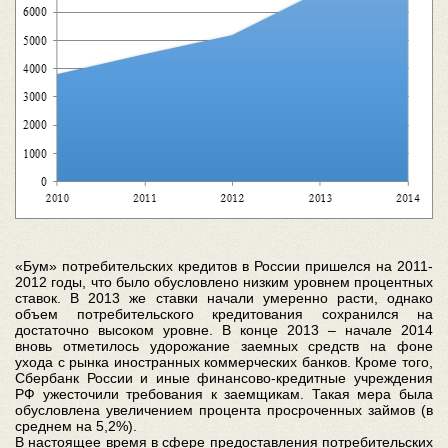
«Бум» потребительских кредитов в России пришелся на 2011-
2012 годы, что было обусловлено низким уровнем процентных
ставок. В 2013 же ставки начали умеренно расти, однако
объем потребительского кредитования сохранился на
достаточно высоком уровне. В конце 2013 – начале 2014
вновь отметилось удорожание заемных средств на фоне
ухода с рынка иностранных коммерческих банков. Кроме того,
Сбербанк России и иные финансово-кредитные учреждения
РФ ужесточили требования к заемщикам. Такая мера была
обусловлена увеличением процента просроченных займов (в
среднем на 5,2%).
В настоящее время в сфере предоставления потребительских