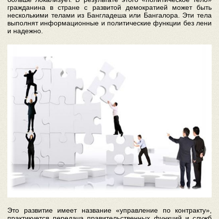
гражданина в стране с развитой демократией может быть
несколькими телами из Бангладеша или Бангалора. Эти тела
выполнят информационные и политические функции без лени
и надежно.
Это развитие имеет название «управление по контракту»,
практикуется передача правительственных функций и служб