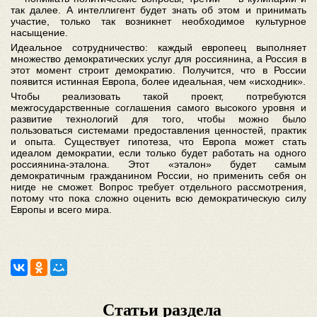
так далее. А интеллигент будет знать об этом и принимать
участие, только так возникнет необходимое культурное
насыщение.
Идеальное сотрудничество: каждый европеец выполняет
множество демократических услуг для россиянина, а Россия в
этот момент строит демократию. Получится, что в России
появится истинная Европа, более идеальная, чем «исходник».
Чтобы реализовать такой проект, потребуются
межгосударственные соглашения самого высокого уровня и
развитие технологий для того, чтобы можно было
пользоваться системами предоставления ценностей, практик
и опыта. Существует гипотеза, что Европа может стать
идеалом демократии, если только будет работать на одного
россиянина-эталона. Этот «эталон» будет самым
демократичным гражданином России, но применить себя он
нигде не сможет. Вопрос требует отдельного рассмотрения,
потому что пока сложно оценить всю демократическую силу
Европы и всего мира.
Статьи раздела