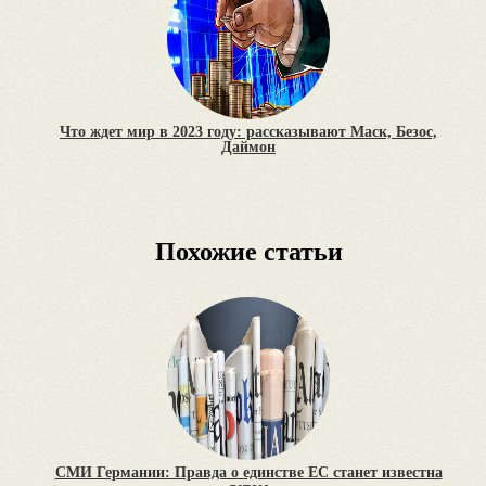
Что ждет мир в 2023 году: рассказывают Маск, Безос,
Даймон
Похожие статьи
СМИ Германии: Правда о единстве ЕС станет известна