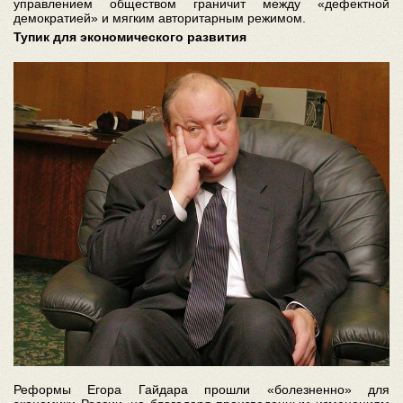
управлением обществом граничит между «дефектной
демократией» и мягким авторитарным режимом.
Тупик для экономического развития
Реформы Егора Гайдара прошли «болезненно» для