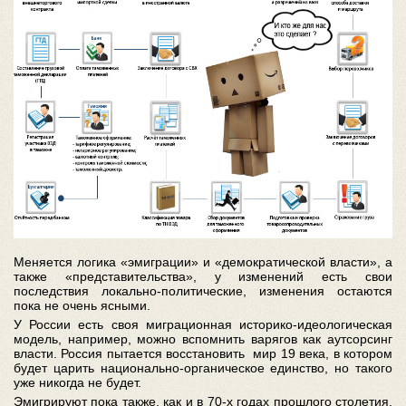
Меняется логика «эмиграции» и «демократической власти», а
также «представительства», у изменений есть свои
последствия локально-политические, изменения остаются
пока не очень ясными.
У России есть своя миграционная историко-идеологическая
модель, например, можно вспомнить варягов как аутсорсинг
власти. Россия пытается восстановить мир 19 века, в котором
будет царить национально-органическое единство, но такого
уже никогда не будет.
Эмигрируют пока также, как и в 70-х годах прошлого столетия,