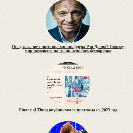
Предсказание инвестора-миллиардера Рэя Далио? Почему
мир находится на грани великого беспорядка
Financial Times опубликовала прогнозы на 2023 год