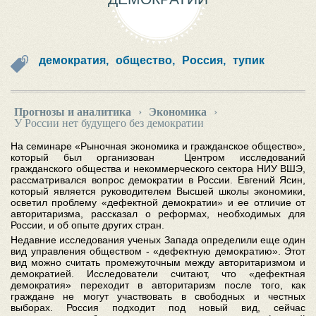
демократия,
общество,
Россия,
тупик
Прогнозы и аналитика
›
Экономика
›
У России нет будущего без демократии
На семинаре «Рыночная экономика и гражданское общество»,
который был организован Центром исследований
гражданского общества и некоммерческого сектора НИУ ВШЭ,
рассматривался вопрос демократии в России. Евгений Ясин,
который является руководителем Высшей школы экономики,
осветил проблему «дефектной демократии» и ее отличие от
авторитаризма, рассказал о реформах, необходимых для
России, и об опыте других стран.
Недавние исследования ученых Запада определили еще один
вид управления обществом - «дефектную демократию». Этот
вид можно считать промежуточным между авторитаризмом и
демократией. Исследователи считают, что «дефектная
демократия» переходит в авторитаризм после того, как
граждане не могут участвовать в свободных и честных
выборах. Россия подходит под новый вид, сейчас