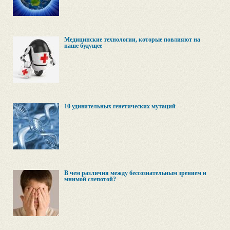
Медицинские технологии, которые повлияют на
наше будущее
10 удивительных генетических мутаций
В чем различия между бессознательным зрением и
мнимой слепотой?