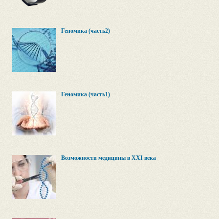
Геномика (часть2)
Геномика (часть1)
Возможности медицины в XXI века