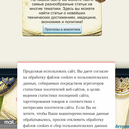
Продолжая использовать сайт, Вы даете согласие
на обработку файлов cookies и пользовательских
данных, собираемых посредством агрегаторов
статистики посетителей веб-сайтов, в целях
ведения статистики посещений сайта,
|
О нас
Правила
таргетирования товаров в соответствии с
mirprognoz@mail.ru
интересами посетителя сайта. Если Вы не
хотите, чтобы Ваши вышеперечисленные данные
обрабатывались, просим отключить обработку
файлов cookies и сбор пользовательских данных