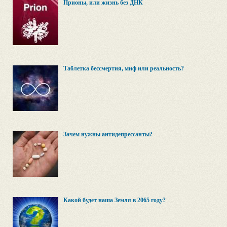
Прионы, или жизнь без ДНК
Таблетка бессмертия, миф или реальность?
Зачем нужны антидепрессанты?
Какой будет наша Земля в 2065 году?