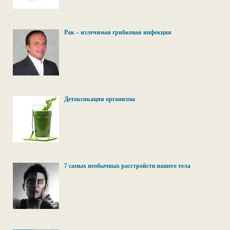
Рак – излечимая грибковая инфекция
Детоксикация организма
7 самых необычных расстройств нашего тела