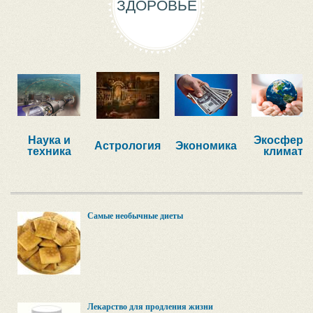
ЗДОРОВЬЕ
Наука и
Экосфера,
Астрология
Экономика
техника
климат
Самые необычные диеты
Лекарство для продления жизни