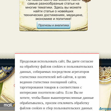
Продолжая использовать сайт, Вы даете согласие
на обработку файлов cookies и пользовательских
данных, собираемых посредством агрегаторов
статистики посетителей веб-сайтов, в целях
ведения статистики посещений сайта,
|
О нас
Правила
таргетирования товаров в соответствии с
mirprognoz@mail.ru
интересами посетителя сайта. Если Вы не
хотите, чтобы Ваши вышеперечисленные данные
обрабатывались, просим отключить обработку
файлов cookies и сбор пользовательских данных