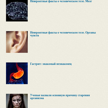
Невероятные факты о человеческом теле. Мозг
Невероятные факты о человеческом теле. Органы
чувств
Гастрит: знакомый незнакомец
Ученые назвали основную причину старения
организма