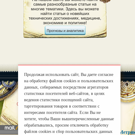
Продолжая использовать сайт, Вы даете согласие
на обработку файлов cookies и пользовательских
данных, собираемых посредством агрегаторов
статистики посетителей веб-сайтов, в целях
ведения статистики посещений сайта,
|
О нас
Правила
таргетирования товаров в соответствии с
mirprognoz@mail.ru
интересами посетителя сайта. Если Вы не
хотите, чтобы Ваши вышеперечисленные данные
обрабатывались, просим отключить обработку
файлов cookies и сбор пользовательских данных