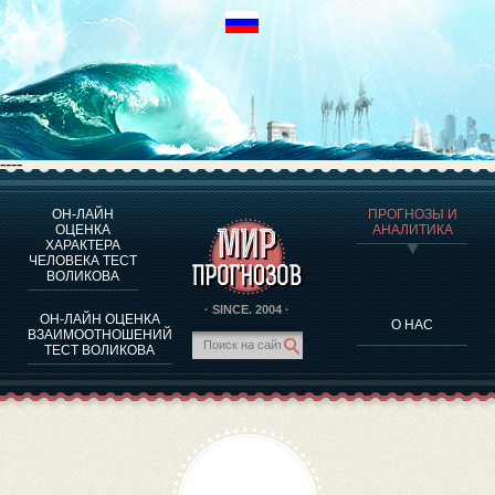
----
ОН-ЛАЙН
ПРОГНОЗЫ И
О ПРОГРАММЕ
ОЦЕНКА
АНАЛИТИКА
ХАРАКТЕРА
ОЦЕНКА ХАРАКТЕРA ЧЕЛОВЕКА
ЧЕЛОВЕКА ТЕСТ
ОЦЕНКА ХАРАКТЕРА ВЫДАЮЩИХСЯ ЛИЧНОСТЕЙ
ВОЛИКОВА
О ПРОГРАММЕ
· SINCE. 2004 ·
ОН-ЛАЙН ОЦЕНКА
О НАС
ТЕСТ НА СОВМЕСТИМОСТЬ ВОЛИКОВА
ВЗАИМООТНОШЕНИЙ
ТЕСТ ВОЛИКОВА
ПРОГНОЗЫ И АНАЛИТИКА