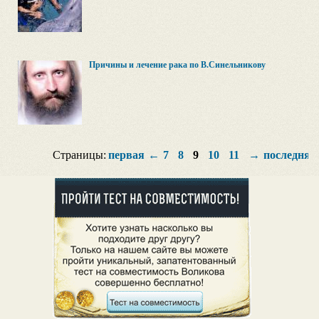
Причины и лечение рака по В.Синельникову
Страницы:
первая
←
7
8
9
10
11
→
последняя