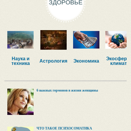
ЗДОРОВЬЕ
Наука и
Экосфера,
Астрология
Экономика
техника
климат
6 важных гормонов в жизни женщины
ЧТО ТАКОЕ ПСИХОСОМАТИКА