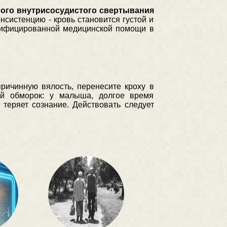
ого внутрисосудистого свертывания
нсистенцию - кровь становится густой и
алифицированной медицинской помощи в
ричинную вялость, перенесите кроху в
ой обморок: у малыша, долгое время
теряет сознание. Действовать следует