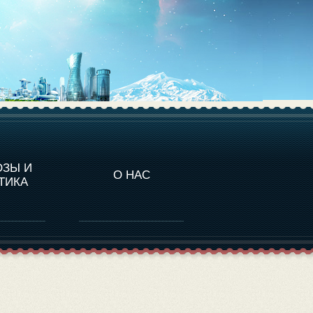
НАЛИТИКА
ОЗЫ И
О НАС
ТИКА