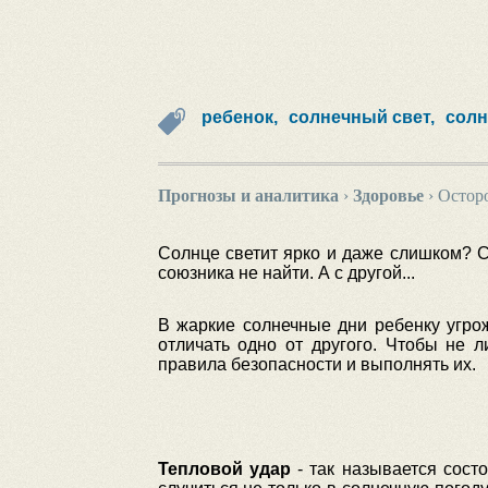
ребенок,
солнечный свет,
солн
Прогнозы и аналитика
›
Здоровье
›
Осторо
Солнце светит ярко и даже слишком? С
союзника не найти. А с другой...
В жаркие солнечные дни ребенку угро
отличать одно от другого. Чтобы не 
правила безопасности и выполнять их.
Тепловой удар
- так называется сост