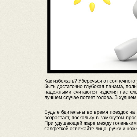
Как избежать? Уберечься от солнечного 
быть достаточно глубокая панама, пол
надежными считаются изделия пастель
лучшем случае потеет голова. В худшем 
Будьте бдительны во время поездок на
возрастает, поскольку в замкнутом пр
При удушающей жаре между голеньким 
салфеткой освежайте лицо, ручки и ножк