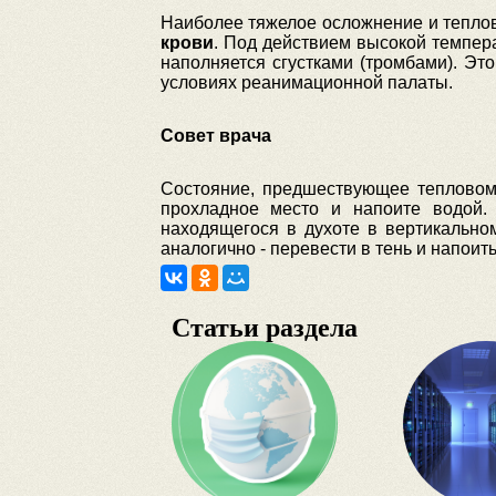
Наиболее тяжелое осложнение и теплово
крови
. Под действием высокой темпера
наполняется сгустками (тромбами). Э
условиях реанимационной палаты.
Совет врача
Состояние, предшествующее тепловому
прохладное место и напоите водой.
находящегося в духоте в вертикально
аналогично - перевести в тень и напоить
Статьи раздела