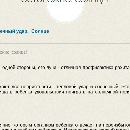
ечный удар,
Солнце
жно: солнце!
 одной стороны, его лучи - отличная профилактика рахита
жают две неприятности - тепловой удар и солнечный. Это
лишать ребенка удовольствия поиграть на солнечной пол
ояние, которым организм ребенка отвечает на переизбыто