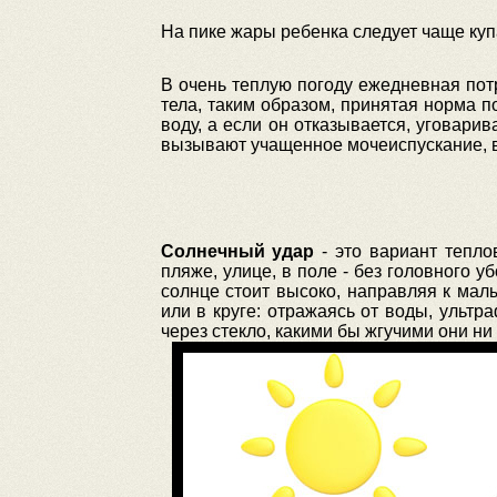
На пике жары ребенка следует чаще купат
В очень теплую погоду ежедневная пот
тела, таким образом, принятая норма 
воду, а если он отказывается, уговари
вызывают учащенное мочеиспускание, в 
Солнечный удар
- это вариант тепло
пляже, улице, в поле - без головного 
солнце стоит высоко, направляя к ма
или в круге: отражаясь от воды, ульт
через стекло, какими бы жгучими они ни