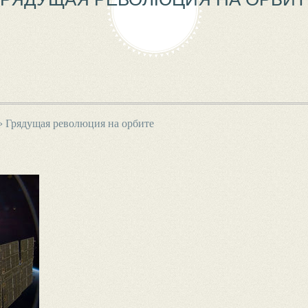
›
Грядущая революция на орбитe