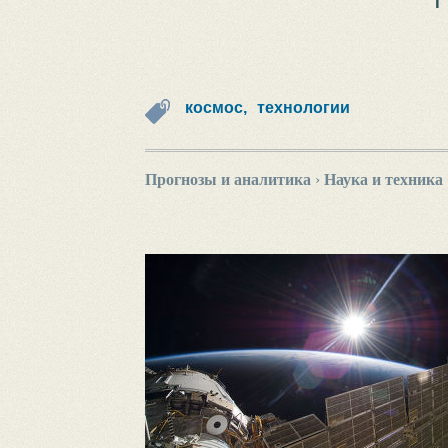
космос,
технологии
Прогнозы и аналитика
›
Наука и техника