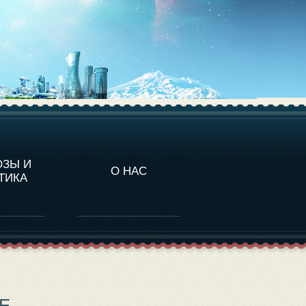
НАЛИТИКА
ОЗЫ И
О НАС
ТИКА
E