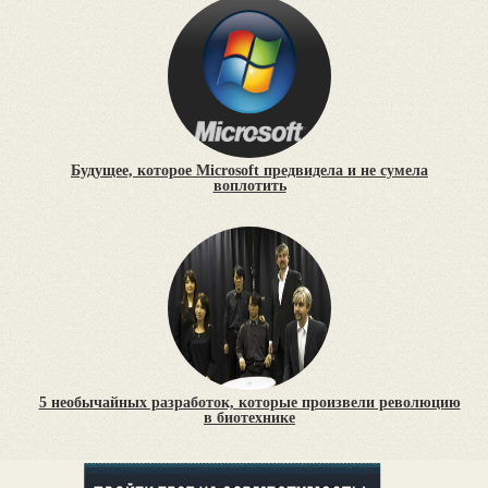
Будущее, которое Microsoft предвидела и не сумела
воплотить
5 необычайных разработок, которые произвели революцию
в биотехнике