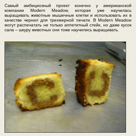
Самый амбициозный проект конечно у американской
компании Modern Meadow, которая уже научилась
выращивать животные мышечные клетки и использовать их в
качестве чернил для трехмерной печати. В Modern Meadow
могут распечатать не только аппетитный стейк, но даже кусок
сала – шкуру животных они тоже научились выращивать.