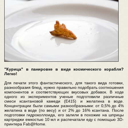
"Курица" в панировке в виде космического корабля?
Легко!
Для печати этого фантастического, для такого вида готовки,
разнообразия блюд, нужно правильно подобрать соотношения
компонентов и соответствующих вкусовых добавок. В ходе
одного из экспериментов ученые подготовили различные
смеси ксантановой камеди (Е415) и желатина в воде.
Концентрации были самыми разнообразными: от 0,5% до 4%
желатина в воде (по весу) и от 2% до 16% ксантана. После
подготовки гидроколлоида, его залили в похожие на шприцы
картриджи емкостью 10 мл и распечатали еду с помощью 3D-
принтера Fab@Home.