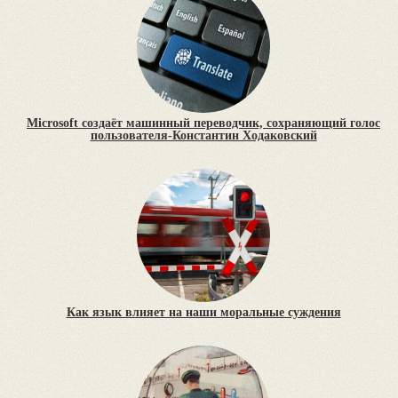
Microsoft создаёт машинный переводчик, сохраняющий голос
пользователя-Константин Ходаковский
Как язык влияет на наши моральные суждения