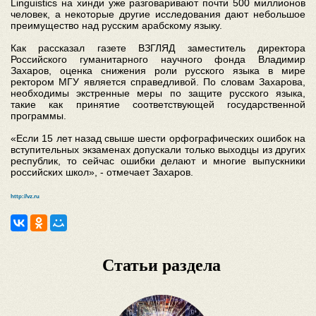
Linguistics на хинди уже разговаривают почти 500 миллионов
человек, а некоторые другие исследования дают небольшое
преимущество над русским арабскому языку.
Как рассказал газете ВЗГЛЯД заместитель директора
Российского гуманитарного научного фонда Владимир
Захаров, оценка снижения роли русского языка в мире
ректором МГУ является справедливой. По словам Захарова,
необходимы экстренные меры по защите русского языка,
такие как принятие соответствующей государственной
программы.
«Если 15 лет назад свыше шести орфографических ошибок на
вступительных экзаменах допускали только выходцы из других
республик, то сейчас ошибки делают и многие выпускники
российских школ», - отмечает Захаров.
http://vz.ru
Статьи раздела