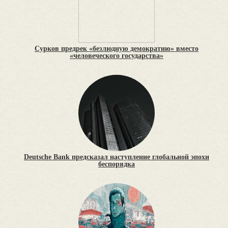
Сурков предрек «безлюдную демократию» вместо
«человеческого государства»
Deutsche Bank предсказал наступление глобальной эпохи
беспорядка