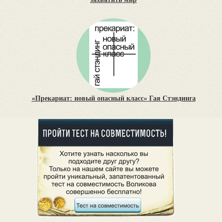
«Прекариат: новый опасный класс» Гая Стэндинга