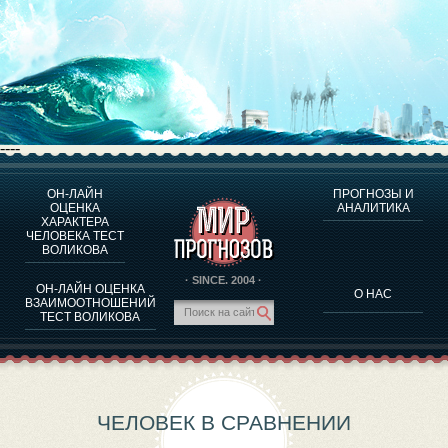
----
ОН-ЛАЙН
ПРОГНОЗЫ И
О ПРОГРАММЕ
ОЦЕНКА
АНАЛИТИКА
ХАРАКТЕРА
ОЦЕНКА ХАРАКТЕРA ЧЕЛОВЕКА
ЧЕЛОВЕКА ТЕСТ
ОЦЕНКА ХАРАКТЕРА ВЫДАЮЩИХСЯ ЛИЧНОСТЕЙ
ВОЛИКОВА
О ПРОГРАММЕ
· SINCE. 2004 ·
ОН-ЛАЙН ОЦЕНКА
О НАС
ТЕСТ НА СОВМЕСТИМОСТЬ ВОЛИКОВА
ВЗАИМООТНОШЕНИЙ
ТЕСТ ВОЛИКОВА
ПРОГНОЗЫ И АНАЛИТИКА
ЧЕЛОВЕК В СРАВНЕНИИ