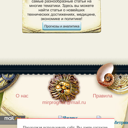
|
О нас
Правила
mirprognoz@mail.ru
Продолжая использовать сайт, Вы даете согласие