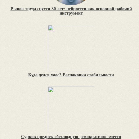
Рынок труда спустя 30 лет: нейросети как основной рабочий
инструмент
Куда делся хаос? Распаковка стабильности
Сурков предрек «безлюдную демократию» вместо