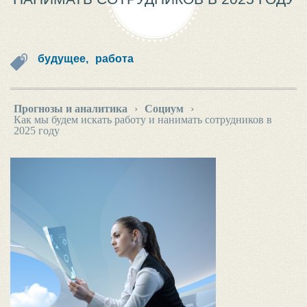
будущее,
работа
Прогнозы и аналитика
›
Социум
›
Как мы будем искать работу и нанимать сотрудников в
2025 году