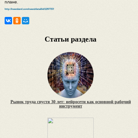
плане.
http://newsland.com/news/detail/id/1297737/
Статьи раздела
Рынок труда спустя 30 лет: нейросети как основной рабочий
инструмент