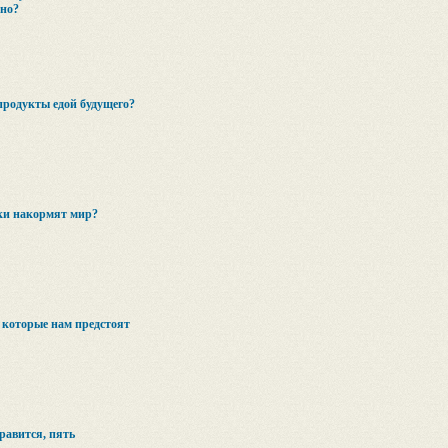
сно?
продукты едой будущего?
ки накормят мир?
 которые нам предстоят
равится, пять