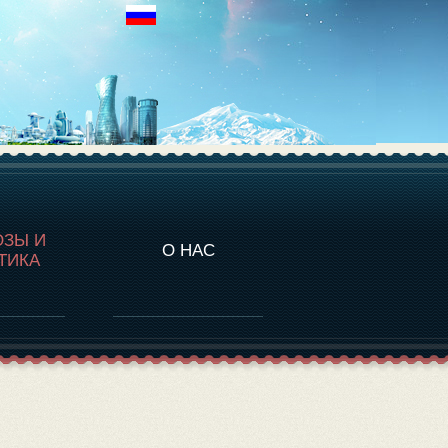
НАЛИТИКА
ОЗЫ И
О НАС
ТИКА