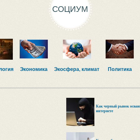
СОЦИУМ
логия
Экономика
Экосфера, климат
Политика
Как черный рынок осваив
интернете