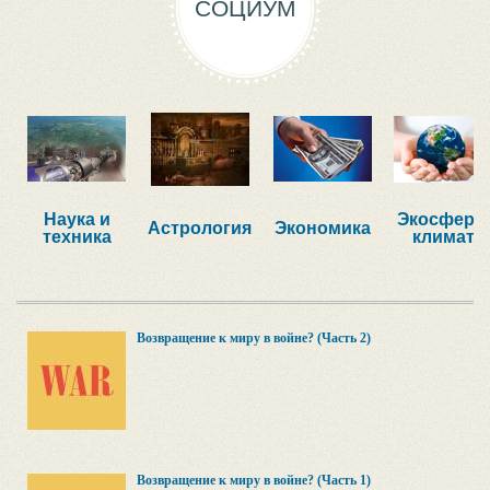
СОЦИУМ
Наука и
Экосфера,
Астрология
Экономика
техника
климат
Возвращение к миру в войне? (Часть 2)
Возвращение к миру в войне? (Часть 1)