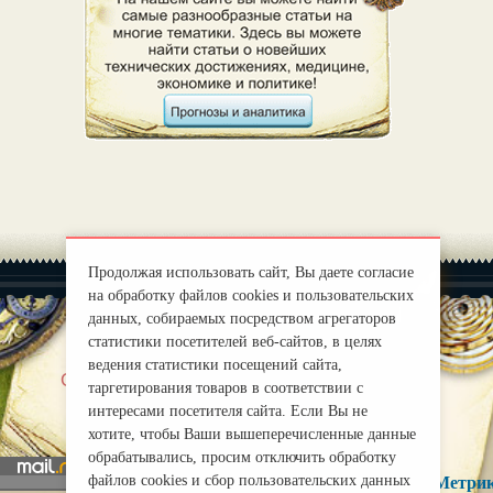
Продолжая использовать сайт, Вы даете согласие
на обработку файлов cookies и пользовательских
данных, собираемых посредством агрегаторов
статистики посетителей веб-сайтов, в целях
ведения статистики посещений сайта,
|
О нас
Правила
таргетирования товаров в соответствии с
mirprognoz@mail.ru
интересами посетителя сайта. Если Вы не
хотите, чтобы Ваши вышеперечисленные данные
обрабатывались, просим отключить обработку
файлов cookies и сбор пользовательских данных