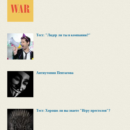
Тест: "Лидер ли ты в компании?"
Антиутопия Пентагона
Тест: Хорошо ли вы знаете "Игру престолов"?