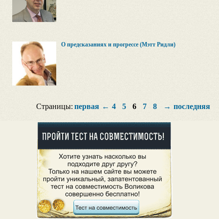
О предсказаниях и прогрессе (Мэтт Ридли)
Страницы:
первая
←
4
5
6
7
8
→
последняя