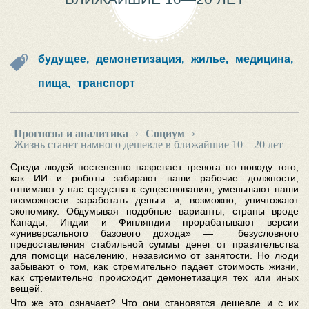
будущее,
демонетизация,
жилье,
медицина,
пища,
транспорт
Прогнозы и аналитика
›
Социум
›
Жизнь станет намного дешевле в ближайшие 10—20 лет
Среди людей постепенно назревает тревога по поводу того,
как ИИ и роботы забирают наши рабочие должности,
отнимают у нас средства к существованию, уменьшают наши
возможности заработать деньги и, возможно, уничтожают
экономику. Обдумывая подобные варианты, страны вроде
Канады, Индии и Финляндии прорабатывают версии
«универсального базового дохода» — безусловного
предоставления стабильной суммы денег от правительства
для помощи населению, независимо от занятости. Но люди
забывают о том, как стремительно падает стоимость жизни,
как стремительно происходит демонетизация тех или иных
вещей.
Что же это означает? Что они становятся дешевле и с их