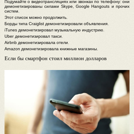
Подумайте о видеотрансляциях или звонках по телефону: они
демонетизированы силами Skype, Google Hangouts и прочих
систем.
Этот список можно продолжить.
Борды типа Craiglist демонетизировали объявления.
iTunes демонетизировал музыкальную индустрию.
Uber демонетизировал такси.
Airbnb демонетизировала отели.
Amazon демонетизировала книжные магазины.
Если бы смартфон стоил миллион долларов