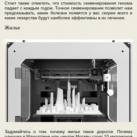
Стоит также отметить, что стоимость секвенирования генома
падает с каждым годом. Точное секвенирование позволит нам
предсказывать, какие болезни появятся у вас скорее всего и
какие лекарства будут наиболее эффективны в их лечении.
Жилье
Задумайтесь о том, почему жилье такое дорогое. Почему
однушка в Манхэттене или центре Москвы стоит 10 миллионов