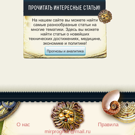
|
О нас
Правила
mirprognoz@mail.ru