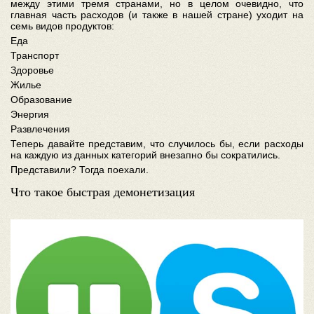
между этими тремя странами, но в целом очевидно, что
главная часть расходов (и также в нашей стране) уходит на
семь видов продуктов:
Еда
Транспорт
Здоровье
Жилье
Образование
Энергия
Развлечения
Теперь давайте представим, что случилось бы, если расходы
на каждую из данных категорий внезапно бы сократились.
Представили? Тогда поехали.
Что такое быстрая демонетизация