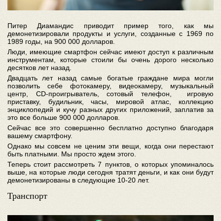
Питер Диамандис приводит пример того, как мы
демонетизировали продукты и услуги, созданные с 1969 по
1989 годы, на 900 000 долларов.
Люди, имеющие смартфон сейчас имеют доступ к различным
инструментам, которые стоили бы очень дорого несколько
десятков лет назад.
Двадцать лет назад самые богатые граждане мира могли
позволить себе фотокамеру, видеокамеру, музыкальный
центр, CD-проигрыватель, сотовый телефон, игровую
приставку, будильник, часы, мировой атлас, коллекцию
энциклопедий и кучу разных других приложений, заплатив за
это все больше 900 000 долларов.
Сейчас все это совершенно бесплатно доступно благодаря
вашему смартфону.
Однако мы совсем не ценим эти вещи, когда они перестают
быть платными. Мы просто ждем этого.
Теперь стоит рассмотреть 7 пунктов, о которых упоминалось
выше, на которые люди сегодня тратят деньги, и как они будут
демонетизированы в следующие 10-20 лет.
Транспорт