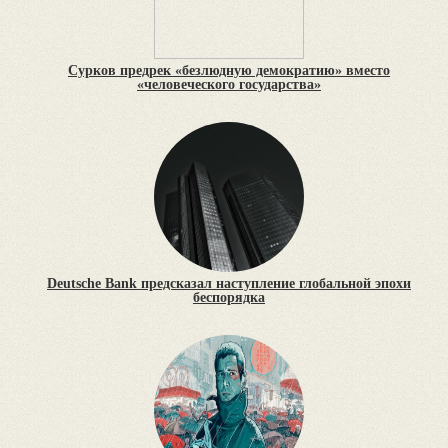
Сурков предрек «безлюдную демократию» вместо
«человеческого государства»
Deutsche Bank предсказал наступление глобальной эпохи
беспорядка