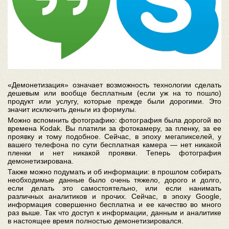
«Демонетизация» означает возможность технологии сделать
дешевым или вообще бесплатным (если уж на то пошло)
продукт или услугу, которые прежде были дорогими. Это
значит исключить деньги из формулы.
Можно вспомнить фотографию: фотография была дорогой во
времена Kodak. Вы платили за фотокамеру, за пленку, за ее
проявку и тому подобное. Сейчас, в эпоху мегапикселей, у
вашего телефона по сути бесплатная камера — нет никакой
пленки и нет никакой проявки. Теперь фотография
демонетизирована.
Также можно подумать и об информации: в прошлом собирать
необходимые данные было очень тяжело, дорого и долго,
если делать это самостоятельно, или если нанимать
различных аналитиков и прочих. Сейчас, в эпоху Google,
информация совершенно бесплатна и ее качество во много
раз выше. Так что доступ к информации, данным и аналитике
в настоящее время полностью демонетизировался.