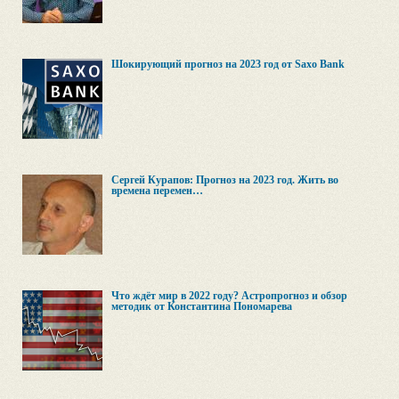
Шокирующий прогноз на 2023 год от Saxo Bank
Сергей Курапов: Прогноз на 2023 год. Жить во
времена перемен…
Что ждёт мир в 2022 году? Астропрогноз и обзор
методик от Константина Пономарева