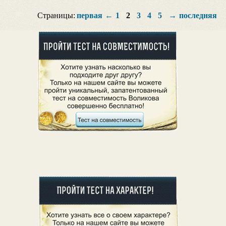
Страницы:
первая
←
1
2
3
4
5
→
последняя