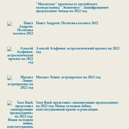
"Масонские" прогнозы от английского
еженедельника "Экономист". Зашифрованное
предсказание Запада на 2022 год.
Павел Андреев: Политика космоса 2022
Алексей Агафонов: астрологический прогноз на 2022
год
Михаил Левин: астропрогноз на 2022 год
Saxo Bank представил «шокирующие предсказания»
на 2022 год: Новая холодная война,
конституционный кризис и революция