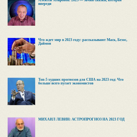
Алексей Агафонов: 2023 — зачин сказки, которая
впереди
Что ждет мир в 2023 году: рассказывают Маск, Безос,
Даймон
Топ-5 худших прогнозов для США на 2023 год: Что
больше всего пугает экономистов
МИХАИЛ ЛЕВИН: АСТРОПРОГНОЗ НА 2023 ГОД