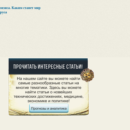
ризиса. Каким станет мир
руса