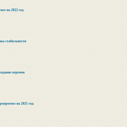
оз на 2022 год
вка стабильности
жидание перемен
опрогноз на 2021 год