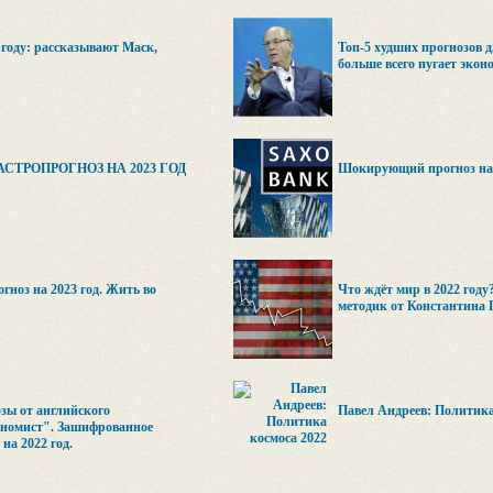
 году: рассказывают Маск,
Топ-5 худших прогнозов 
больше всего пугает экон
СТРОПРОГНОЗ НА 2023 ГОД
Шокирующий прогноз на 2
гноз на 2023 год. Жить во
Что ждёт мир в 2022 году
методик от Константина 
зы от английского
Павел Андреев: Политика
номист". Зашифрованное
на 2022 год.