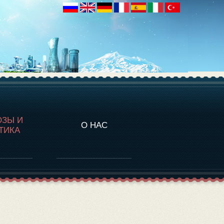
НАЛИТИКА
ОЗЫ И
О НАС
ТИКА