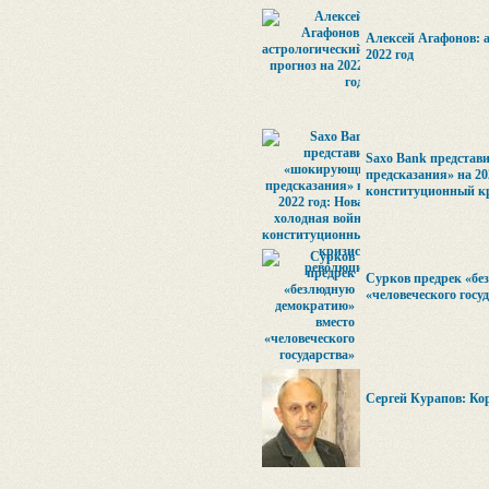
Алексей Агафонов: 
2022 год
Saxo Bank предста
предсказания» на 20
конституционный к
Сурков предрек «бе
«человеческого госу
Сергей Курапов: Ко