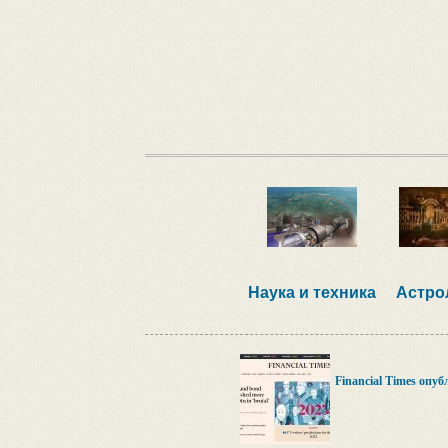
Наука и техника
Астро
Financial Times опу