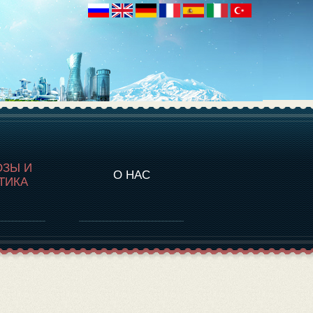
НАЛИТИКА
ОЗЫ И
О НАС
ТИКА