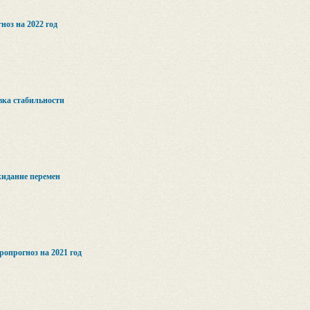
оз на 2022 год
вка стабильности
жидание перемен
опрогноз на 2021 год