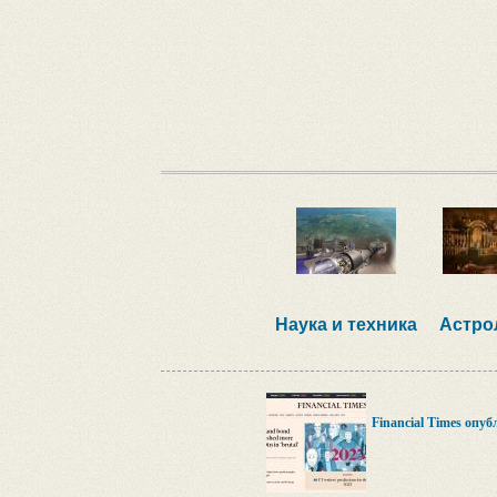
Наука и техника
Астро
Financial Times опу