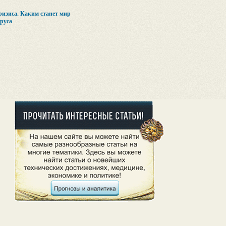
ризиса. Каким станет мир
руса