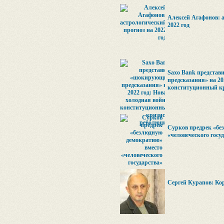
Алексей Агафонов: 
2022 год
Saxo Bank предста
предсказания» на 20
конституционный к
Сурков предрек «бе
«человеческого госу
Сергей Курапов: Ко