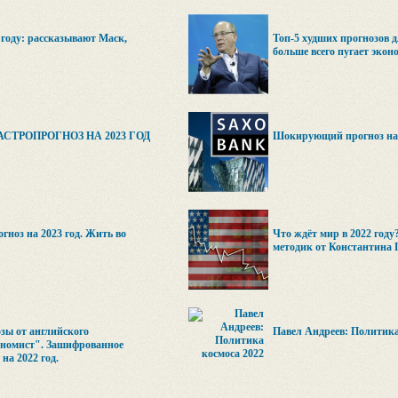
 году: рассказывают Маск,
Топ-5 худших прогнозов 
больше всего пугает экон
СТРОПРОГНОЗ НА 2023 ГОД
Шокирующий прогноз на 2
гноз на 2023 год. Жить во
Что ждёт мир в 2022 году
методик от Константина 
зы от английского
Павел Андреев: Политика
номист". Зашифрованное
на 2022 год.