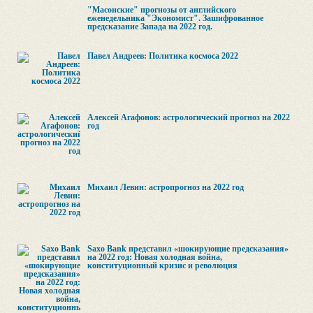
"Масонские" прогнозы от английского
еженедельника "Экономист". Зашифрованное
предсказание Запада на 2022 год.
Павел Андреев: Политика космоса 2022
Алексей Агафонов: астрологический прогноз на 2022
год
Михаил Левин: астропрогноз на 2022 год
Saxo Bank представил «шокирующие предсказания»
на 2022 год: Новая холодная война,
конституционный кризис и революция