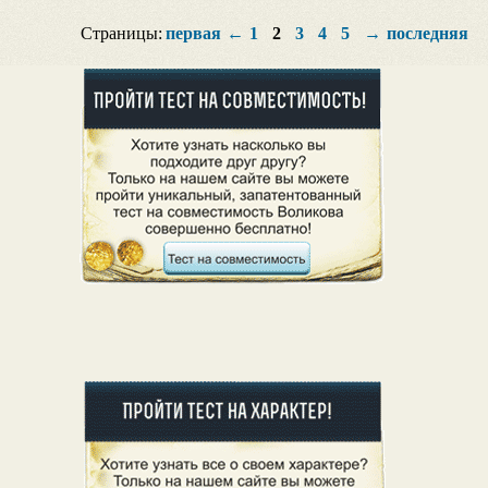
Страницы:
первая
←
1
2
3
4
5
→
последняя