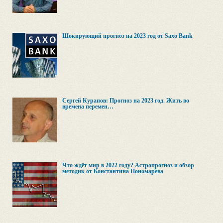
Шокирующий прогноз на 2023 год от Saxo Bank
Сергей Курапов: Прогноз на 2023 год. Жить во
времена перемен…
Что ждёт мир в 2022 году? Астропрогноз и обзор
методик от Константина Пономарева