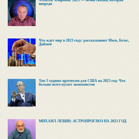
Алексей Агафонов: 2023 — зачин сказки, которая
впереди
Что ждет мир в 2023 году: рассказывают Маск, Безос,
Даймон
Топ-5 худших прогнозов для США на 2023 год: Что
больше всего пугает экономистов
МИХАИЛ ЛЕВИН: АСТРОПРОГНОЗ НА 2023 ГОД