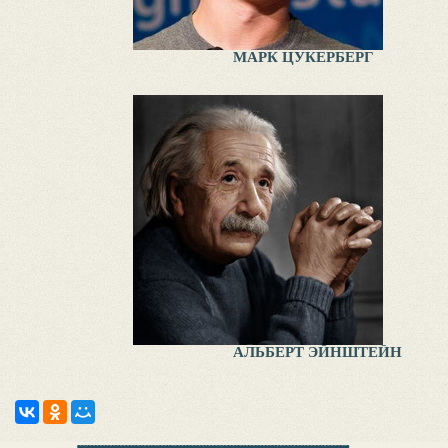
МАРК ЦУКЕРБЕРГ
АЛЬБЕРТ ЭЙНШТЕЙН