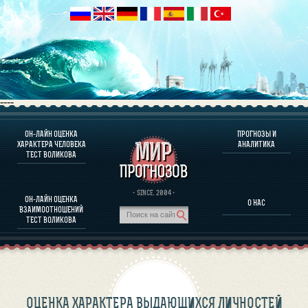
----
ОН-ЛАЙН ОЦЕНКА
ПРОГНОЗЫ И
О ПРОГРАММЕ
ХАРАКТЕРА ЧЕЛОВЕКА
АНАЛИТИКА
ТЕСТ ВОЛИКОВА
ОЦЕНКА ХАРАКТЕРA ЧЕЛОВЕКА
ОЦЕНКА ХАРАКТЕРА ВЫДАЮЩИХСЯ ЛИЧНОСТЕЙ
О ПРОГРАММЕ
· SINCE. 2004 ·
ОН-ЛАЙН ОЦЕНКА
О НАС
ТЕСТ НА СОВМЕСТИМОСТЬ ВОЛИКОВА
ВЗАИМООТНОШЕНИЙ
ПРОГНОЗЫ И АНАЛИТИКА
ТЕСТ ВОЛИКОВА
ОЦЕНКА ХАРАКТЕРА ВЫДАЮЩИХСЯ ЛИЧНОСТЕЙ