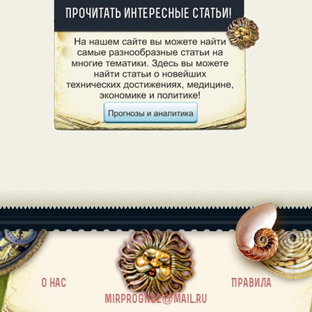
|
О нас
Правила
mirprognoz@mail.ru