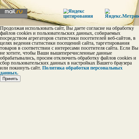
Постоянство в личных
отношениях
Эгои
Продолжая использовать сайт, Вы даете согласие на обработку
файлов cookies и пользовательских данных, собираемых
Шкала тактичности
посредством агрегаторов статистики посетителей веб-сайтов, в
целях ведения статистики посещений сайта, таргетирования
товаров в соответствии с интересами посетителя сайта. Если Вы
не хотите, чтобы Ваши вышеперечисленные данные
обрабатывались, просим отключить обработку файлов cookies и
сбор пользовательских данных в настройках Вашего браузера
или покинуть сайт.
Политика обработки персональных
данных.
Принять
Шкала дружелюбия
Доброта
Шкала самооценки
Склонность к
зависимостям