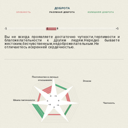
ДОБРОТА
ЗЛОБНОСТЬ
РАЗУМНАЯ ДОБРОТА
ИЗЛИШНЯЯ ДОБРОТА
-5
-1
0
+5
Вы не всегда проявляете достаточно чуткости,терпимости и
благожелательности к другим людям.Нередко бываете
жестоким,бесчувственным,недоброжелательным.Не
отличаетесь искренней сердечностью.