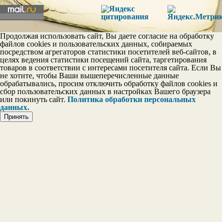
Продолжая использовать сайт, Вы даете согласие на обработку
файлов cookies и пользовательских данных, собираемых
Шкала тактичности
посредством агрегаторов статистики посетителей веб-сайтов, в
целях ведения статистики посещений сайта, таргетирования
товаров в соответствии с интересами посетителя сайта. Если Вы
не хотите, чтобы Ваши вышеперечисленные данные
обрабатывались, просим отключить обработку файлов cookies и
сбор пользовательских данных в настройках Вашего браузера
или покинуть сайт.
Политика обработки персональных
данных.
Принять
Шкала дружелюбия
Доброта
Шкала самооценки
Склонность к
зависимостям
В