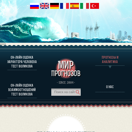
----
ОН-ЛАЙН ОЦЕНКА
ПРОГНОЗЫ И
О ПРОГРАММЕ
ХАРАКТЕРА ЧЕЛОВЕКА
АНАЛИТИКА
ТЕСТ ВОЛИКОВА
ОЦЕНКА ХАРАКТЕРA ЧЕЛОВЕКА
ОЦЕНКА ХАРАКТЕРА ВЫДАЮЩИХСЯ ЛИЧНОСТЕЙ
О ПРОГРАММЕ
· SINCE. 2004 ·
ОН-ЛАЙН ОЦЕНКА
О НАС
ТЕСТ НА СОВМЕСТИМОСТЬ ВОЛИКОВА
ВЗАИМООТНОШЕНИЙ
ПРОГНОЗЫ И АНАЛИТИКА
ТЕСТ ВОЛИКОВА