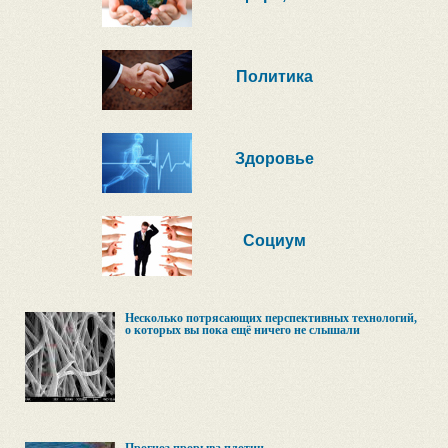
Политика
Здоровье
Социум
Несколько потрясающих перспективных технологий,
о которых вы пока ещё ничего не слышали