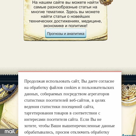
Продолжая использовать сайт, Вы даете согласие
на обработку файлов cookies и пользовательских
данных, собираемых посредством агрегаторов
статистики посетителей веб-сайтов, в целях
|
О нас
ведения статистики посещений сайта,
Правила
таргетирования товаров в соответствии с
mirprognoz@mail.ru
интересами посетителя сайта. Если Вы не
хотите, чтобы Ваши вышеперечисленные данные
обрабатывались, просим отключить обработку