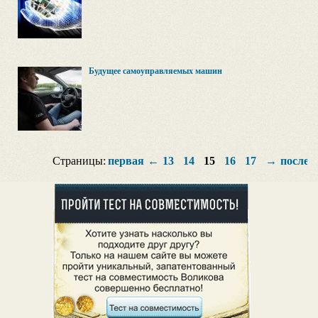
Будущее самоуправляемых машин
Страницы:
первая
←
13
14
15
16
17
→
послед