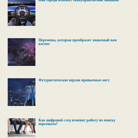
Как города изменят самоуправляемые машины
Перемены, которые преобразят знакомый нам
космос
Футуристические версии привычных мест
Как цифровой след изменит работу по поиску
персонала?