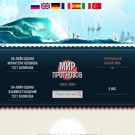
----
ОН-ЛАЙН ОЦЕНКА
ПРОГНОЗЫ И
О ПРОГРАММЕ
ХАРАКТЕРА ЧЕЛОВЕКА
АНАЛИТИКА
ТЕСТ ВОЛИКОВА
ОЦЕНКА ХАРАКТЕРA ЧЕЛОВЕКА
ОЦЕНКА ХАРАКТЕРА ВЫДАЮЩИХСЯ ЛИЧНОСТЕЙ
О ПРОГРАММЕ
· SINCE. 2004 ·
ОН-ЛАЙН ОЦЕНКА
О НАС
ТЕСТ НА СОВМЕСТИМОСТЬ ВОЛИКОВА
ВЗАИМООТНОШЕНИЙ
ПРОГНОЗЫ И АНАЛИТИКА
ТЕСТ ВОЛИКОВА