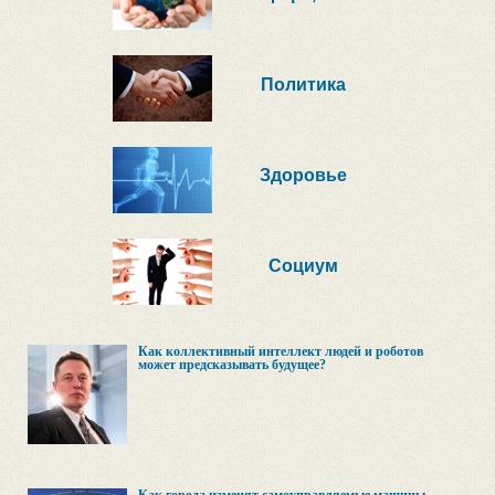
Политика
Здоровье
Социум
Как коллективный интеллект людей и роботов
может предсказывать будущее?