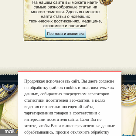
Продолжая использовать сайт, Вы даете согласие
на обработку файлов cookies и пользовательских
данных, собираемых посредством агрегаторов
статистики посетителей веб-сайтов, в целях
|
О нас
ведения статистики посещений сайта,
Правила
таргетирования товаров в соответствии с
mirprognoz@mail.ru
интересами посетителя сайта. Если Вы не
хотите, чтобы Ваши вышеперечисленные данные
обрабатывались, просим отключить обработку