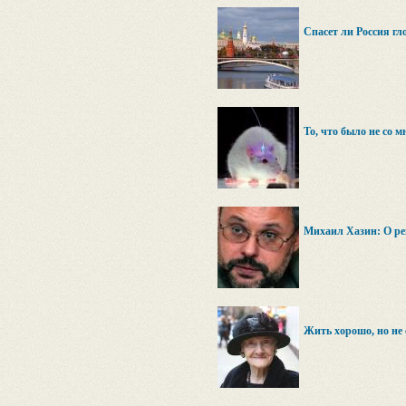
Спасет ли Россия г
То, что было не со 
Михаил Хазин: О р
Жить хорошо, но не