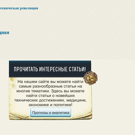
техническая революция
дняя