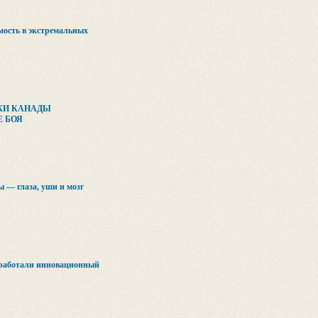
мость в экстремальных
КИ КАНАДЫ
Е БОЯ
 — глаза, уши и мозг
зработали инновационный