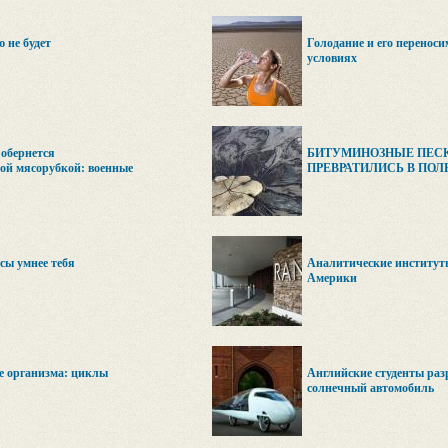
 не будет
Голодание и его переноси
условиях
обернется
БИТУМИНОЗНЫЕ ПЕС
ой мясорубкой: военные
ПРЕВРАТИЛИСЬ В ПОЛ
сы умнее тебя
Аналитические институты
Америки
е организма: циклы
Английские студенты ра
солнечный автомобиль