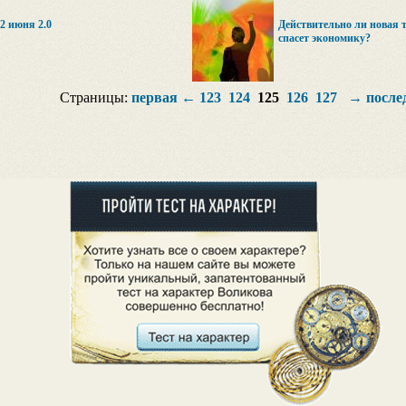
2 июня 2.0
Действительно ли новая 
спасет экономику?
Страницы:
первая
←
123
124
125
126
127
→
после