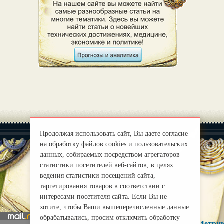
Продолжая использовать сайт, Вы даете согласие
на обработку файлов cookies и пользовательских
данных, собираемых посредством агрегаторов
статистики посетителей веб-сайтов, в целях
|
О нас
ведения статистики посещений сайта,
Правила
таргетирования товаров в соответствии с
mirprognoz@mail.ru
интересами посетителя сайта. Если Вы не
хотите, чтобы Ваши вышеперечисленные данные
обрабатывались, просим отключить обработку