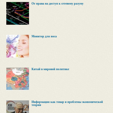
От права на доступ к сетевому разуму
Монитор для носа
Китай в мировой политике
Информация как товар и проблемы экономической
теории