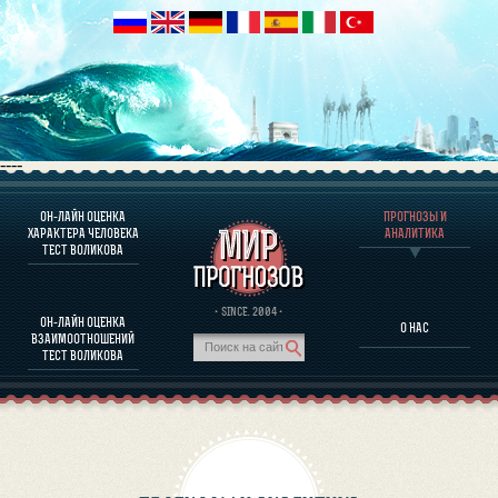
----
ОН-ЛАЙН ОЦЕНКА
ПРОГНОЗЫ И
О ПРОГРАММЕ
ХАРАКТЕРА ЧЕЛОВЕКА
АНАЛИТИКА
ТЕСТ ВОЛИКОВА
ОЦЕНКА ХАРАКТЕРA ЧЕЛОВЕКА
ОЦЕНКА ХАРАКТЕРА ВЫДАЮЩИХСЯ ЛИЧНОСТЕЙ
О ПРОГРАММЕ
· SINCE. 2004 ·
ОН-ЛАЙН ОЦЕНКА
О НАС
ТЕСТ НА СОВМЕСТИМОСТЬ ВОЛИКОВА
ВЗАИМООТНОШЕНИЙ
ПРОГНОЗЫ И АНАЛИТИКА
ТЕСТ ВОЛИКОВА