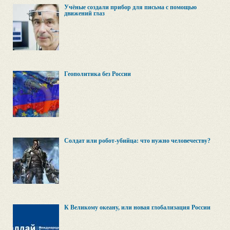
Учёные создали прибор для письма с помощью
движений глаз
Геополитика без России
Солдат или робот-убийца: что нужно человечеству?
К Великому океану, или новая глобализация России