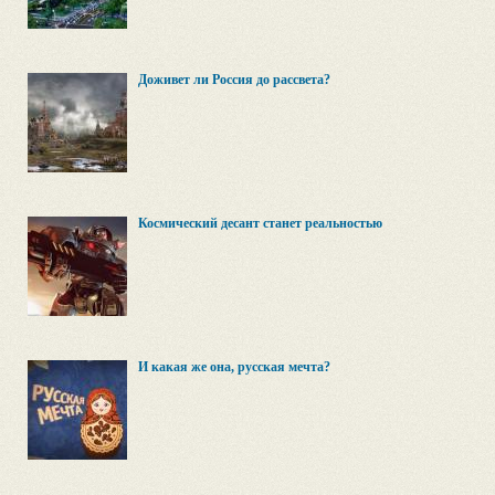
Доживет ли Россия до рассвета?
Космический десант станет реальностью
И какая же она, русская мечта?