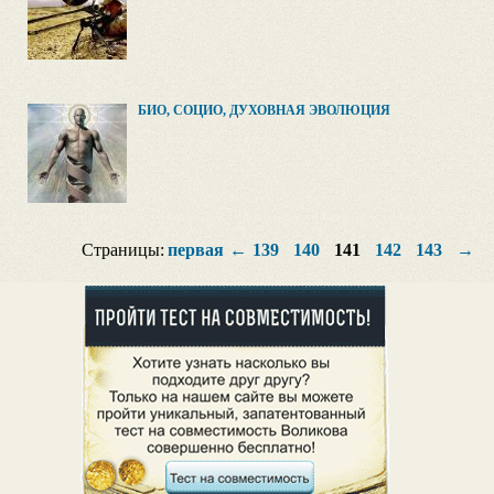
БИО, СОЦИО, ДУХОВНАЯ ЭВОЛЮЦИЯ
Страницы:
первая
←
139
140
141
142
143
→
п