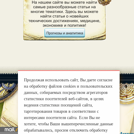
Продолжая использовать сайт, Вы даете согласие
на обработку файлов cookies и пользовательских
данных, собираемых посредством агрегаторов
статистики посетителей веб-сайтов, в целях
|
О нас
ведения статистики посещений сайта,
Правила
таргетирования товаров в соответствии с
mirprognoz@mail.ru
интересами посетителя сайта. Если Вы не
хотите, чтобы Ваши вышеперечисленные данные
обрабатывались, просим отключить обработку