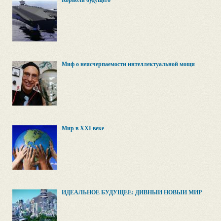
Корабли будущего
Миф о неисчерпаемости интеллектуальной мощи
Мир в XXI веке
ИДЕАЛЬНОЕ БУДУЩЕЕ: ДИВНЫЙ НОВЫЙ МИР