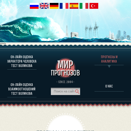
----
ОН-ЛАЙН ОЦЕНКА
ПРОГНОЗЫ И
О ПРОГРАММЕ
ХАРАКТЕРА ЧЕЛОВЕКА
АНАЛИТИКА
ТЕСТ ВОЛИКОВА
ОЦЕНКА ХАРАКТЕРA ЧЕЛОВЕКА
ОЦЕНКА ХАРАКТЕРА ВЫДАЮЩИХСЯ ЛИЧНОСТЕЙ
О ПРОГРАММЕ
· SINCE. 2004 ·
ОН-ЛАЙН ОЦЕНКА
О НАС
ТЕСТ НА СОВМЕСТИМОСТЬ ВОЛИКОВА
ВЗАИМООТНОШЕНИЙ
ПРОГНОЗЫ И АНАЛИТИКА
ТЕСТ ВОЛИКОВА