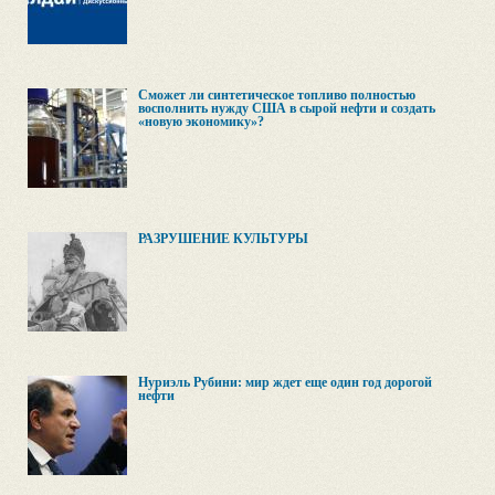
Сможет ли синтетическое топливо полностью
восполнить нужду США в сырой нефти и создать
«новую экономику»?
РАЗРУШЕНИЕ КУЛЬТУРЫ
Нуриэль Рубини: мир ждет еще один год дорогой
нефти