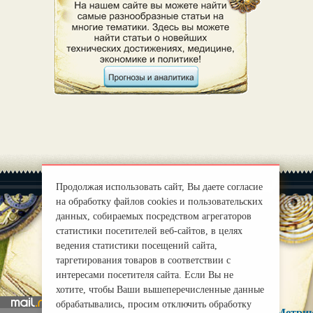
Продолжая использовать сайт, Вы даете согласие
на обработку файлов cookies и пользовательских
данных, собираемых посредством агрегаторов
статистики посетителей веб-сайтов, в целях
|
О нас
ведения статистики посещений сайта,
Правила
таргетирования товаров в соответствии с
mirprognoz@mail.ru
интересами посетителя сайта. Если Вы не
хотите, чтобы Ваши вышеперечисленные данные
обрабатывались, просим отключить обработку