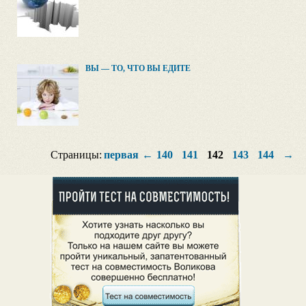
ВЫ — ТО, ЧТО ВЫ ЕДИТЕ
Страницы:
первая
←
140
141
142
143
144
→
п