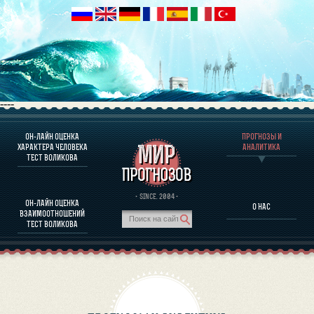
----
ОН-ЛАЙН ОЦЕНКА
ПРОГНОЗЫ И
О ПРОГРАММЕ
ХАРАКТЕРА ЧЕЛОВЕКА
АНАЛИТИКА
ТЕСТ ВОЛИКОВА
ОЦЕНКА ХАРАКТЕРA ЧЕЛОВЕКА
ОЦЕНКА ХАРАКТЕРА ВЫДАЮЩИХСЯ ЛИЧНОСТЕЙ
О ПРОГРАММЕ
· SINCE. 2004 ·
ОН-ЛАЙН ОЦЕНКА
О НАС
ТЕСТ НА СОВМЕСТИМОСТЬ ВОЛИКОВА
ВЗАИМООТНОШЕНИЙ
ПРОГНОЗЫ И АНАЛИТИКА
ТЕСТ ВОЛИКОВА