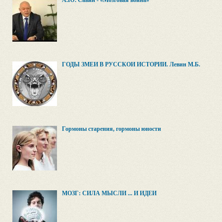
А.Ю. Савин - «Мозговая война»
ГОДЫ ЗМЕИ В РУССКОЙ ИСТОРИИ. Левин М.Б.
Гормоны старения, гормоны юности
МОЗГ: СИЛА МЫСЛИ ... И ИДЕЙ