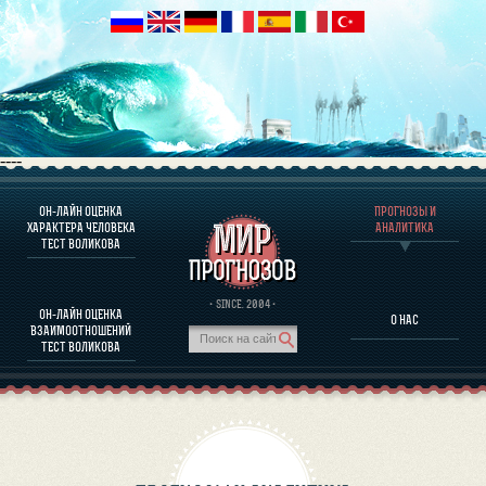
----
ОН-ЛАЙН ОЦЕНКА
ПРОГНОЗЫ И
О ПРОГРАММЕ
ХАРАКТЕРА ЧЕЛОВЕКА
АНАЛИТИКА
ТЕСТ ВОЛИКОВА
ОЦЕНКА ХАРАКТЕРA ЧЕЛОВЕКА
ОЦЕНКА ХАРАКТЕРА ВЫДАЮЩИХСЯ ЛИЧНОСТЕЙ
О ПРОГРАММЕ
· SINCE. 2004 ·
ОН-ЛАЙН ОЦЕНКА
О НАС
ТЕСТ НА СОВМЕСТИМОСТЬ ВОЛИКОВА
ВЗАИМООТНОШЕНИЙ
ПРОГНОЗЫ И АНАЛИТИКА
ТЕСТ ВОЛИКОВА