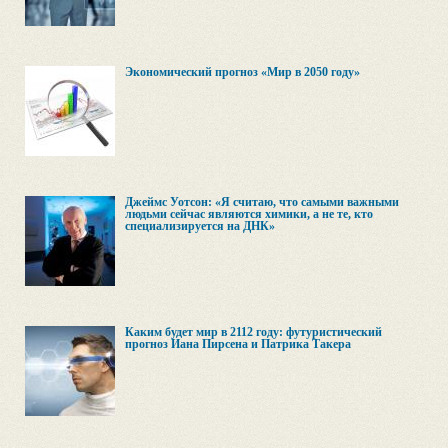
Экономический прогноз «Мир в 2050 году»
Джеймс Уотсон: «Я считаю, что самыми важными
людьми сейчас являются химики, а не те, кто
специализируется на ДНК»
Каким будет мир в 2112 году: футуристический
прогноз Иана Пирсена и Патрика Такера