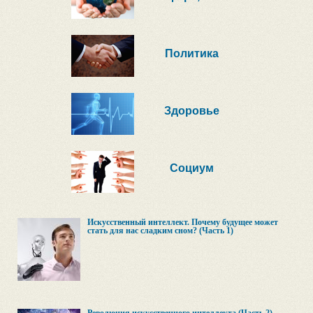
Политика
Здоровье
Социум
Искусственный интеллект. Почему будущее может
стать для нас сладким сном? (Часть 1)