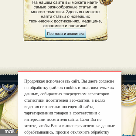
Продолжая использовать сайт, Вы даете согласие
на обработку файлов cookies и пользовательских
данных, собираемых посредством агрегаторов
статистики посетителей веб-сайтов, в целях
|
О нас
ведения статистики посещений сайта,
Правила
таргетирования товаров в соответствии с
mirprognoz@mail.ru
интересами посетителя сайта. Если Вы не
хотите, чтобы Ваши вышеперечисленные данные
обрабатывались, просим отключить обработку