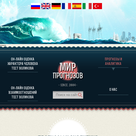
----
ОН-ЛАЙН ОЦЕНКА
ПРОГНОЗЫ И
О ПРОГРАММЕ
ХАРАКТЕРА ЧЕЛОВЕКА
АНАЛИТИКА
ТЕСТ ВОЛИКОВА
ОЦЕНКА ХАРАКТЕРA ЧЕЛОВЕКА
ОЦЕНКА ХАРАКТЕРА ВЫДАЮЩИХСЯ ЛИЧНОСТЕЙ
О ПРОГРАММЕ
· SINCE. 2004 ·
ОН-ЛАЙН ОЦЕНКА
О НАС
ТЕСТ НА СОВМЕСТИМОСТЬ ВОЛИКОВА
ВЗАИМООТНОШЕНИЙ
ПРОГНОЗЫ И АНАЛИТИКА
ТЕСТ ВОЛИКОВА