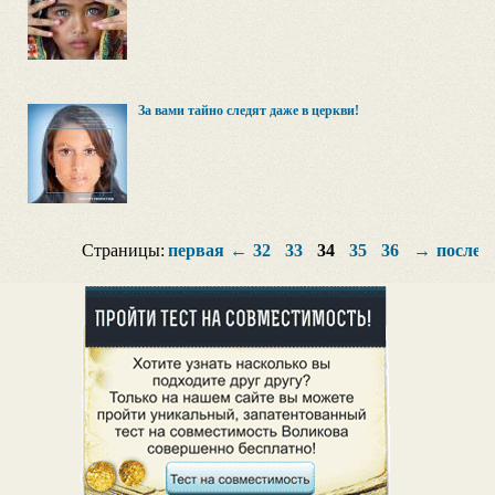
За вами тайно следят даже в церкви!
Страницы:
первая
←
32
33
34
35
36
→
послед