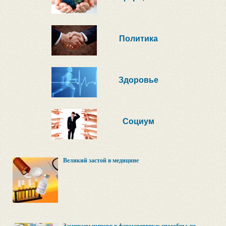
Политика
Здоровье
Социум
Великий застой в медицине