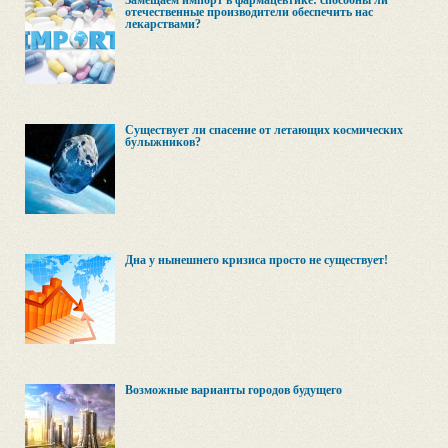
Замещаем импорт в фармацевтике: способны ли
отечественные производители обеспечить нас
лекарствами?
Существует ли спасение от летающих космических
булыжников?
Дна у нынешнего кризиса просто не существует!
Возможные варианты городов будущего