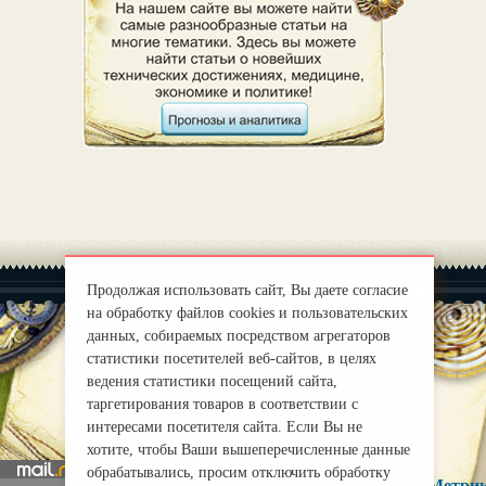
Продолжая использовать сайт, Вы даете согласие
на обработку файлов cookies и пользовательских
данных, собираемых посредством агрегаторов
статистики посетителей веб-сайтов, в целях
|
О нас
ведения статистики посещений сайта,
Правила
таргетирования товаров в соответствии с
mirprognoz@mail.ru
интересами посетителя сайта. Если Вы не
хотите, чтобы Ваши вышеперечисленные данные
обрабатывались, просим отключить обработку