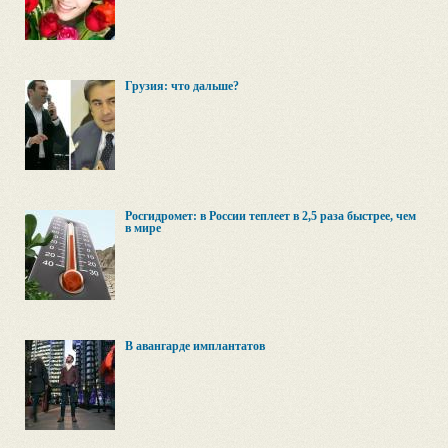
Грузия: что дальше?
Росгидромет: в России теплеет в 2,5 раза быстрее, чем
в мире
В авангарде имплантатов