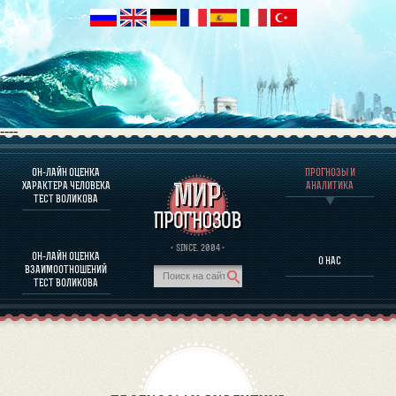
----
ОН-ЛАЙН ОЦЕНКА
ПРОГНОЗЫ И
О ПРОГРАММЕ
ХАРАКТЕРА ЧЕЛОВЕКА
АНАЛИТИКА
ТЕСТ ВОЛИКОВА
ОЦЕНКА ХАРАКТЕРA ЧЕЛОВЕКА
ОЦЕНКА ХАРАКТЕРА ВЫДАЮЩИХСЯ ЛИЧНОСТЕЙ
О ПРОГРАММЕ
· SINCE. 2004 ·
ОН-ЛАЙН ОЦЕНКА
О НАС
ТЕСТ НА СОВМЕСТИМОСТЬ ВОЛИКОВА
ВЗАИМООТНОШЕНИЙ
ПРОГНОЗЫ И АНАЛИТИКА
ТЕСТ ВОЛИКОВА