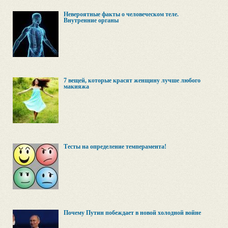
Невероятные факты о человеческом теле.
Внутренние органы
7 вещей, которые красят женщину лучше любого
макияжа
Тесты на определение темперамента!
Почему Путин побеждает в новой холодной войне