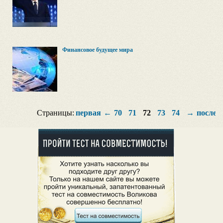
Финансовое будущее мира
Страницы:
первая
←
70
71
72
73
74
→
послед