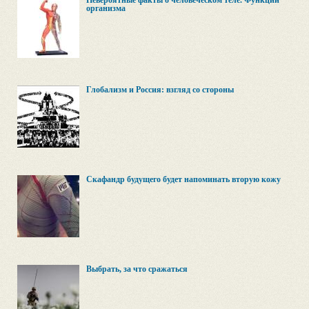
Невероятные факты о человеческом теле. Функции
организма
Глобализм и Россия: взгляд со стороны
Скафандр будущего будет напоминать вторую кожу
Выбрать, за что сражаться