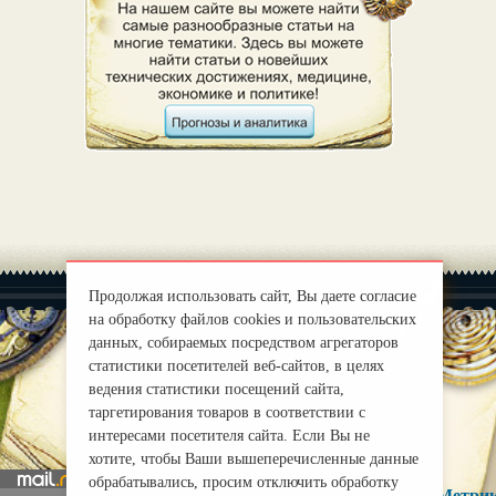
Продолжая использовать сайт, Вы даете согласие
на обработку файлов cookies и пользовательских
данных, собираемых посредством агрегаторов
статистики посетителей веб-сайтов, в целях
|
О нас
ведения статистики посещений сайта,
Правила
таргетирования товаров в соответствии с
mirprognoz@mail.ru
интересами посетителя сайта. Если Вы не
хотите, чтобы Ваши вышеперечисленные данные
обрабатывались, просим отключить обработку