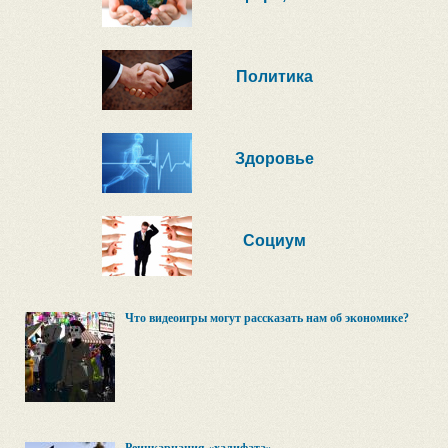
Политика
Здоровье
Социум
Что видеоигры могут рассказать нам об экономике?