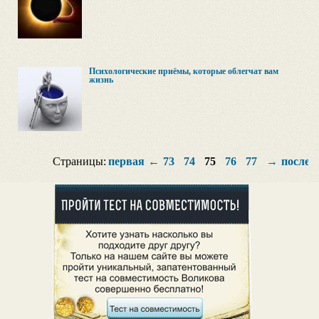
Психологические приёмы, которые облегчат вам
жизнь
Страницы:
первая
←
73
74
75
76
77
→
послед