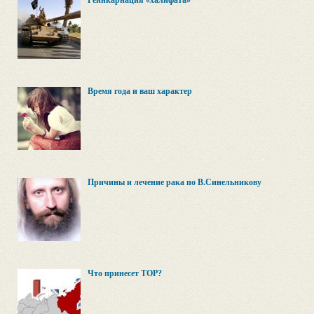
Реинкарнация «халифата»
Время года и ваш характер
Причины и лечение рака по В.Синельникову
Что принесет ТОР?