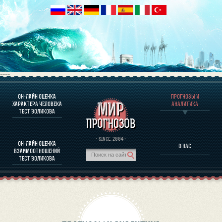
----
ОН-ЛАЙН ОЦЕНКА
ПРОГНОЗЫ И
О ПРОГРАММЕ
ХАРАКТЕРА ЧЕЛОВЕКА
АНАЛИТИКА
ТЕСТ ВОЛИКОВА
ОЦЕНКА ХАРАКТЕРA ЧЕЛОВЕКА
ОЦЕНКА ХАРАКТЕРА ВЫДАЮЩИХСЯ ЛИЧНОСТЕЙ
О ПРОГРАММЕ
· SINCE. 2004 ·
ОН-ЛАЙН ОЦЕНКА
О НАС
ТЕСТ НА СОВМЕСТИМОСТЬ ВОЛИКОВА
ВЗАИМООТНОШЕНИЙ
ПРОГНОЗЫ И АНАЛИТИКА
ТЕСТ ВОЛИКОВА