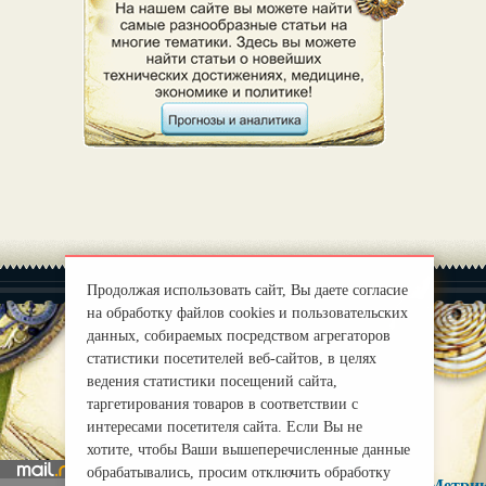
Продолжая использовать сайт, Вы даете согласие
на обработку файлов cookies и пользовательских
данных, собираемых посредством агрегаторов
статистики посетителей веб-сайтов, в целях
|
О нас
ведения статистики посещений сайта,
Правила
таргетирования товаров в соответствии с
mirprognoz@mail.ru
интересами посетителя сайта. Если Вы не
хотите, чтобы Ваши вышеперечисленные данные
обрабатывались, просим отключить обработку