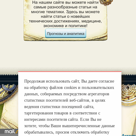
Продолжая использовать сайт, Вы даете согласие
на обработку файлов cookies и пользовательских
данных, собираемых посредством агрегаторов
статистики посетителей веб-сайтов, в целях
|
О нас
ведения статистики посещений сайта,
Правила
таргетирования товаров в соответствии с
mirprognoz@mail.ru
интересами посетителя сайта. Если Вы не
хотите, чтобы Ваши вышеперечисленные данные
обрабатывались, просим отключить обработку