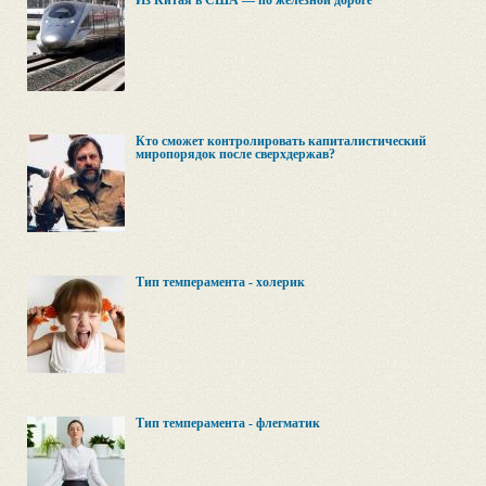
Из Китая в США — по железной дороге
Кто сможет контролировать капиталистический
миропорядок после сверхдержав?
Тип темперамента - холерик
Тип темперамента - флегматик