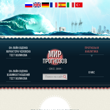
----
ОН-ЛАЙН ОЦЕНКА
ПРОГНОЗЫ И
О ПРОГРАММЕ
ХАРАКТЕРА ЧЕЛОВЕКА
АНАЛИТИКА
ТЕСТ ВОЛИКОВА
ОЦЕНКА ХАРАКТЕРA ЧЕЛОВЕКА
ОЦЕНКА ХАРАКТЕРА ВЫДАЮЩИХСЯ ЛИЧНОСТЕЙ
О ПРОГРАММЕ
· SINCE. 2004 ·
ОН-ЛАЙН ОЦЕНКА
О НАС
ТЕСТ НА СОВМЕСТИМОСТЬ ВОЛИКОВА
ВЗАИМООТНОШЕНИЙ
ПРОГНОЗЫ И АНАЛИТИКА
ТЕСТ ВОЛИКОВА