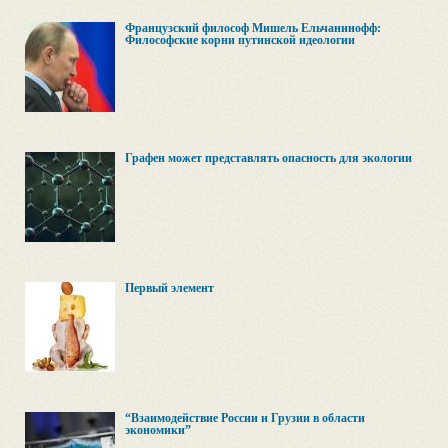
Французский философ Мишель Ельчанинофф:
Философские корни путинской идеологии
Графен может представлять опасность для экологии
Первый элемент
“Взаимодействие России и Грузии в области
экономики”