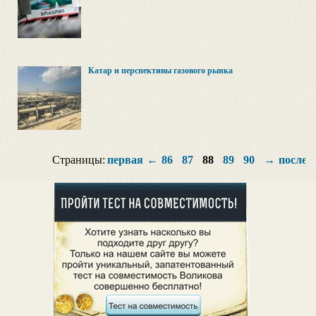
Катар и перспективы газового рынка
Страницы:
первая
←
86
87
88
89
90
→
послед