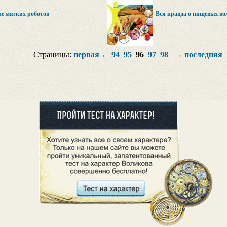
ие мягких роботов
Вся правда о пищевых во
Страницы:
первая
←
94
95
96
97
98
→
последняя