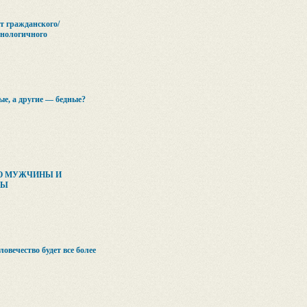
т гражданского/
хнологичного
ые, а другие — бедные?
О МУЖЧИНЫ И
НЫ
вечество будет все более