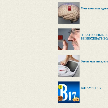
Мозг начинает сдава
ЭЛЕКТРОННЫЕ Н
ВЫНЮХИВАТЬ БО
Это не моя вина, что
ВИТАМИН В17