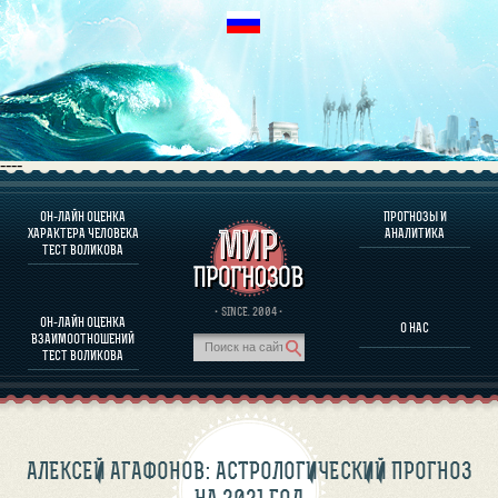
----
ОН-ЛАЙН ОЦЕНКА
ПРОГНОЗЫ И
О ПРОГРАММЕ
ХАРАКТЕРА ЧЕЛОВЕКА
АНАЛИТИКА
ТЕСТ ВОЛИКОВА
ОЦЕНКА ХАРАКТЕРA ЧЕЛОВЕКА
ОЦЕНКА ХАРАКТЕРА ВЫДАЮЩИХСЯ ЛИЧНОСТЕЙ
О ПРОГРАММЕ
· SINCE. 2004 ·
ОН-ЛАЙН ОЦЕНКА
О НАС
ТЕСТ НА СОВМЕСТИМОСТЬ ВОЛИКОВА
ВЗАИМООТНОШЕНИЙ
ПРОГНОЗЫ И АНАЛИТИКА
ТЕСТ ВОЛИКОВА
АЛЕКСЕЙ АГАФОНОВ: АСТРОЛОГИЧЕСКИЙ ПРОГНОЗ