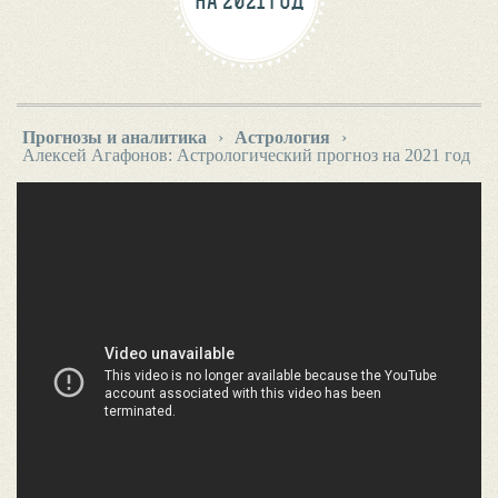
НА 2021 ГОД
Прогнозы и аналитика
›
Астрология
›
Алексей Агафонов: Астрологический прогноз на 2021 год