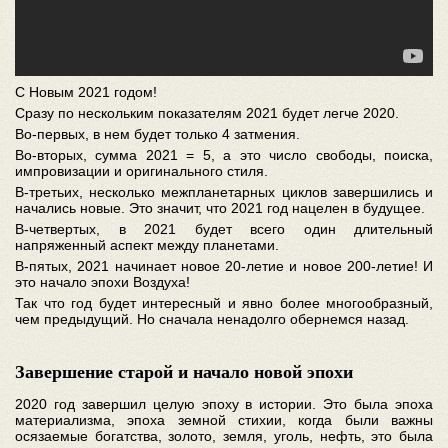
С Новым 2021 годом!
Сразу по нескольким показателям 2021 будет легче 2020.
Во-первых, в нем будет только 4 затмения.
Во-вторых, сумма 2021 = 5, а это число свободы, поиска,
импровизации и оригинального стиля.
В-третьих, несколько межпланетарных циклов завершились и
начались новые. Это значит, что 2021 год нацелен в будущее.
В-четвертых, в 2021 будет всего один длительный
напряженный аспект между планетами.
В-пятых, 2021 начинает новое 20-летие и новое 200-летие! И
это начало эпохи Воздуха!
Так что год будет интересный и явно более многообразный,
чем предыдущий. Но сначала ненадолго обернемся назад.
Завершение старой и начало новой эпохи
2020 год завершил целую эпоху в истории. Это была эпоха
материализма, эпоха земной стихии, когда были важны
осязаемые богатства, золото, земля, уголь, нефть, это была