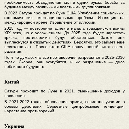
необходимость объединения сил в одних руках, борьба за
будущее между различными властными группировками.
В 2023 Сатурн пройдет по Луне США. Углубление социальных,
экономических, межнациональных проблем. Изоляция на
международной арене. Избавление от иллюзий.
2025 год — повторение аспекта начала гражданской войны
XIX века, но с усложнением. До 2025 года будет нарастать
кризис, противоречия будут обостряться. Затем они
выплеснутся в открытых действиях. Вероятно, это займет еще
несколько лет. После этого США начнут новый виток своего
развития.
Но я не думаю, что все противоречия разрешатся в 2025-2030
годах. Скорее, они усугубятся, и их разрешение — дело
неблизкого будущего.
Китай
Сатурн проходит по Луне в 2021. Уменьшение доходов у
населения.
В 2021-2022 годах: обновление армии, возможно участие в
боевых действиях. Серьезные центробежные тенденции,
нарастание противоречий.
Украина