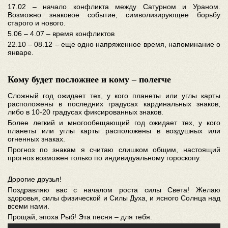
17.02 – начало конфликта между Сатурном и Ураном.
Возможно знаковое событие, символизирующее борьбу
старого и нового.
5.06 – 4.07 – время конфликтов
22.10 – 08.12 – еще одно напряженное время, напоминание о
январе.
Кому будет посложнее и кому – полегче
Сложный год ожидает тех, у кого планеты или углы карты
расположены в последних градусах кардинальных знаков,
либо в 10-20 градусах фиксированных знаков.
Более легкий и многообещающий год ожидает тех, у кого
планеты или углы карты расположены в воздушных или
огненных знаках.
Прогноз по знакам я считаю слишком общим, настоящий
прогноз возможен только по индивидуальному гороскопу.
Дорогие друзья!
Поздравляю вас с началом роста силы Света! Желаю
здоровья, силы физической и Силы Духа, и ясного Солнца над
всеми нами.
Прощай, эпоха Рыб! Эта песня – для тебя.