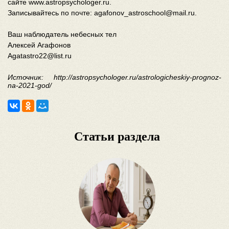
сайте www.astropsychologer.ru.
Записывайтесь по почте: agafonov_astroschool@mail.ru.
Ваш наблюдатель небесных тел
Алексей Агафонов
Agatastro22@list.ru
Источник: http://astropsychologer.ru/astrologicheskiy-prognoz-
na-2021-god/
Статьи раздела