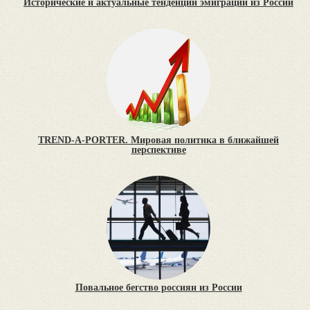
Исторические и актуальные тенденции эмиграции из России
TREND-A-PORTER. Мировая политика в ближайшей
перспективе
Повальное бегство россиян из России