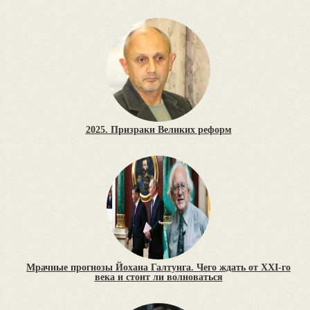
2025. Призраки Великих реформ
Мрачные прогнозы Йохана Галтунга. Чего ждать от XXI-го
века и стоит ли волноваться