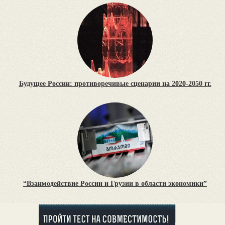
Будущее России: противоречивые сценарии на 2020-2050 гг.
“Взаимодействие России и Грузии в области экономики”